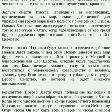
человечества; все слепые глаза и все глухие уши откроются.
Заслуга смерти Иисуса, Праведника за неправедных,
примененная за весь мир, станет действенной для
упразднения грехов мира и его полного примирения с Отцом.
Однако Божественное милосердие не позволит человечеству
тотчас вернуться к Отцу, когда удовлетворение за его грехи
будет предложено и принято в конце этого Века отношений с
Церковью.
Вместо этого с Израилем будет заключен и введен в действие
Новый Завет Закона, и под этим Новым Заветом весь мир
будет иметь привилегию прийти к родству с Мессией и
благословениями Его Царства, которые будут представлять
для них Божественную милость, силу и возможность
возвратиться к человеческому совершенству и вечному,
земному дому. Если же они отвергнут эту благодать, то умрут
Второй Смертью, из которой не будет никакого
восстановления.
Результатом Нового Завета будет приведение желающих и
послушных людей земли обратно к полной гармонии с Богом.
Когда этого удастся достичь в конце тысячелетнего правления
Мессии, оно подготовит путь к подчинению всего Небесному
Отцу, чтобы Он мог быть всем во всем, и чтобы с миром