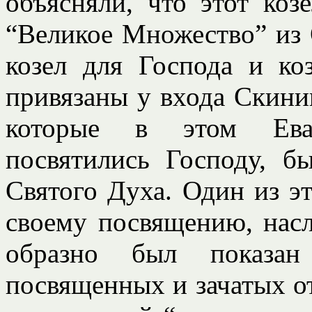
объясняли, что этот ко
“Великое Множество” из О
козел для Господа и ко
привязаны у входа Скинии
которые в этом Еван
посвятились Господу, 
Святого Духа. Один из эт
своему посвящению, нас
образно был показан
посвященных и зачатых от