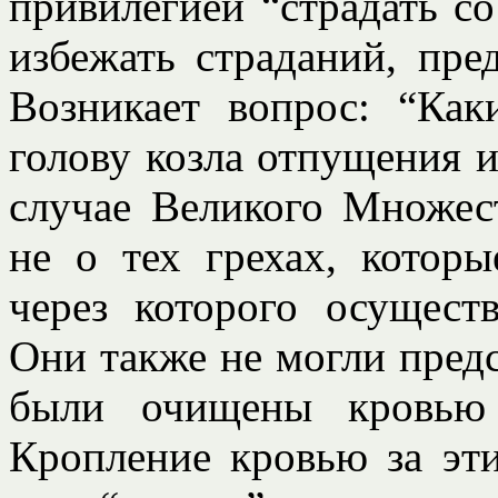
привилегией “страдать с
избежать страданий, пре
Возникает вопрос: “Ка
голову козла отпущения и
случае Великого Множест
не о тех грехах, котор
через которого осущест
Они также не могли предс
были очищены кровью 
Кропление кровью за эт