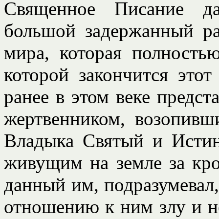
Священное Писание да
большой задержанный рас
мира, которая полность
которой закончится этот
ранее в этом веке предс
жертвенником, возопивш
Владыка Святый и Исти
живущим на земле за кров
данный им, подразумевал,
отношению к ним злу и не