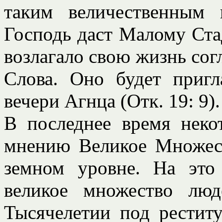
таким величественным 
Господь даст Малому Стад
возлагало свою жизнь сог
Слова. Оно будет пригл
вечери Агнца (Отк. 19: 9).
В последнее время неко
мнению Великое Множест
земном уровне. На это 
великое множество люд
Тысячелетии под рестит