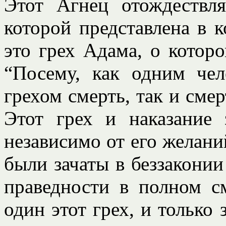
Этот Агнец отождествл
которой представлена в к
это грех Адама, о которо
“Посему, как одним че
грехом смерть, так и смер
Этот грех и наказание
независимо от его желаний
были зачаты в беззаконии
праведности в полном с
один этот грех, и только 