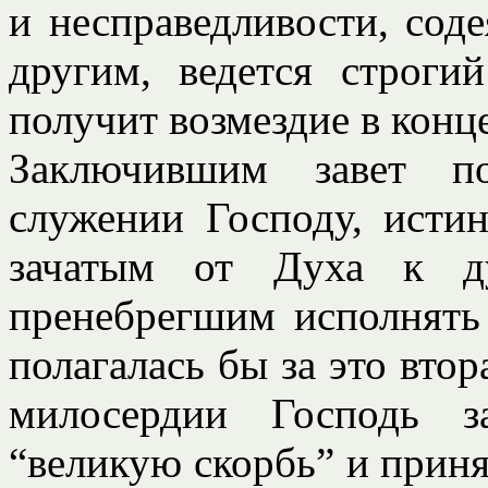
и несправедливости, со
другим, ведется строги
получит возмездие в конце
Заключившим завет п
служении Господу, истин
зачатым от Духа к ду
пренебрегшим исполнять с
полагалась бы за это вто
милосердии Господь з
“великую скорбь” и принят