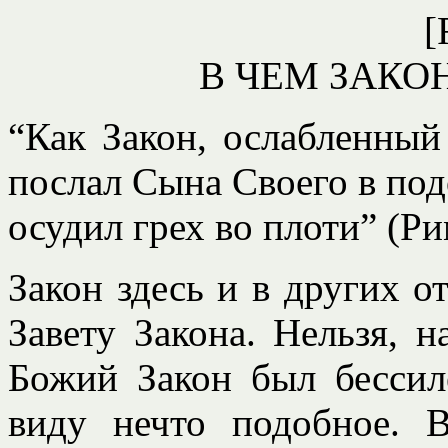
[
В ЧЕМ ЗАКО
“Как Закон, ослабленный
послал Сына Своего в под
осудил грех во плоти” (Ри
Закон здесь и в других о
Завету Закона. Нельзя, 
Божий Закон был бессил
виду нечто подобное. 