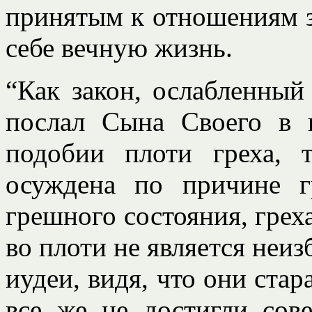
принятым к отношениям з
себе вечную жизнь.
“Как закон, ослабленный
послал Сына Своего в 
подобии плоти греха, 
осуждена по причине г
грешного состояния, греха
во плоти не является неиз
иудеи, видя, что они ста
все же не достигли сов