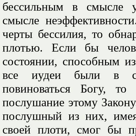
бессильным в смысле 
смысле неэффективност
черты бессилия, то обна
плотью. Если бы чело
состоянии, способным из
все иудеи были в со
повиноваться Богу, т
послушание этому Закон
послушный из них, име
своей плоти, смог бы п