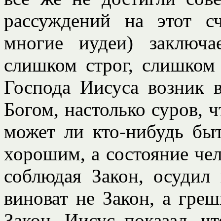
рассуждений на этот сч
многие иудеи) заключ
слишком строг, слишком
Господа Иисуса возник 
Богом, настолько суров, ч
может ли кто-нибудь бы
хорошим, а состояние че
соблюдая Закон, осудил 
виноват не Закон, а гре
Закон, Иисус показал, ч