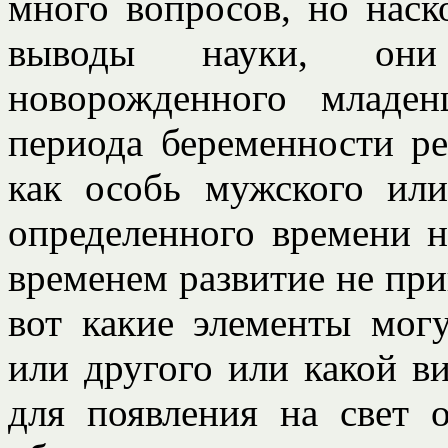
много вопросов, но нас
выводы науки, он
новорожденного младе
периода беременности ре
как особь мужского или
определенного времени н
временем развитие не пр
вот какие элементы мог
или другого или какой в
для появления на свет 