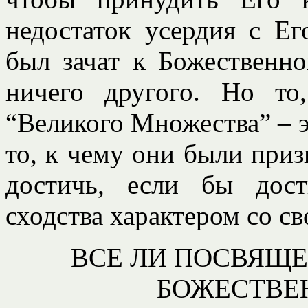
недостаток усердия с Ег
был зачат к Божественн
ничего другого. Но то
“Великого Множества” – э
то, к чему они были при
достичь, если бы дос
сходства характером со с
ВСЕ ЛИ ПОСВЯЩЕ
БОЖЕСТВЕ