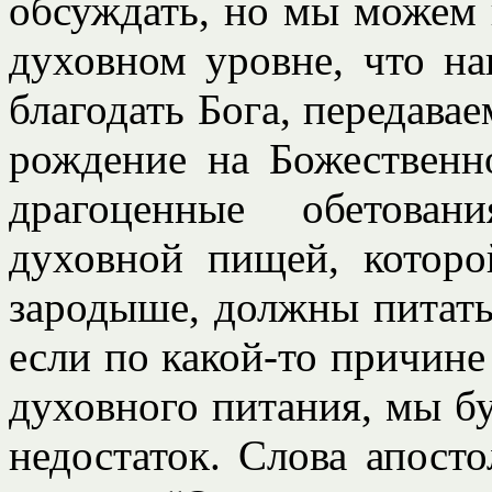
обсуждать, но мы можем 
духовном уровне, что н
благодать Бога, передава
рождение на Божественн
драгоценные обетован
духовной пищей, котор
зародыше, должны питать
если по какой-то причин
духовного питания, мы б
недостаток. Слова апосто