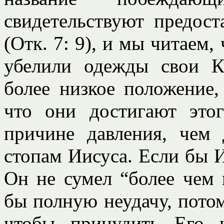
свидетельствуют предос
(Отк. 7: 9), и мы читаем
убелили одежды свои К
более низкое положение,
что они достигают это
причине давления, чем 
стопам Иисуса. Если бы И
Он не сумел “более чем 
бы полную неудачу, потом
чтобы принудить Его 