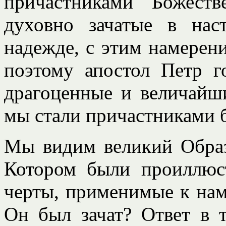
причастниками Божест
духовно зачатые в нас
надежде, с этим намерен
поэтому апостол Петр г
драгоценные и величайш
мы стали причастниками 
Мы видим великий Образ
Котором были проиллюс
черты, применимые к нам
Он был зачат? Ответ в 