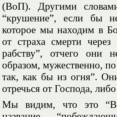
(ВоП). Другими словам
“крушение”, если бы н
которое мы находим в Бо
от страха смерти чере
рабству”, отчего они 
образом, мужественно, по 
так, как бы из огня”. О
отречься от Господа, либо
Мы видим, что это “В
название “побеждаю