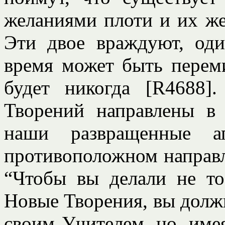
желаниями плоти и их ж
Эти двое враждуют, оди
время может быть перем
будет никогда [R4688
Творений направлены в 
наши развращенные 
противоположном направл
“Чтобы вы делали не то,
Новые Творения, вы должн
своим Учителем, но, име