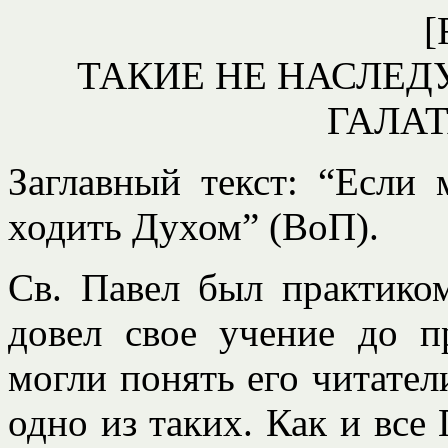
[
ТАКИЕ НЕ НАСЛЕД
ГАЛАТ
Заглавный текст: “Если
ходить Духом” (ВоП).
Св. Павел был практиком
довел свое учение до п
могли понять его читател
одно из таких. Как и все