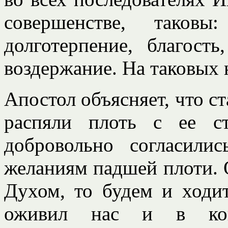
совершенстве, таковы
долготерпение, благость
воздержание. На таковых н
Апостол объясняет, что с
распяли плоть с ее с
добровольно согласил
желаниям падшей плоти. 
Духом, то будем и ходи
оживил нас и в кон