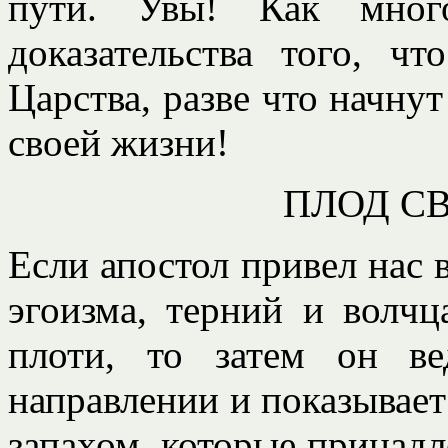
пути. Увы! Как мног
доказательства того, ч
Царства, разве что начнут
своей жизни!
ПЛОД С
Если апостол привел нас 
эгоизма, терний и волчц
плоти, то затем он в
направлении и показывает
запахом, которые принадл