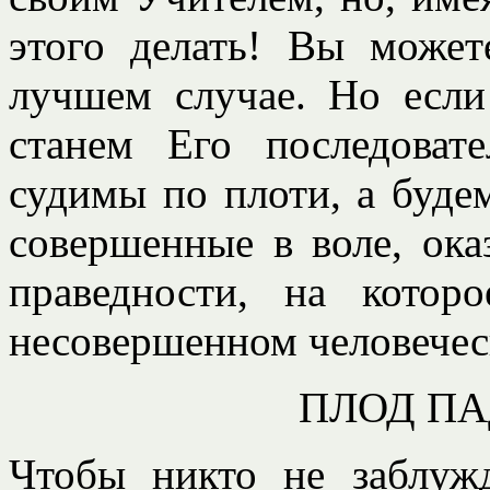
этого делать! Вы может
лучшем случае. Но есл
станем Его последова
судимы по плоти, а буде
совершенные в воле, ок
праведности, на кото
несовершенном человечес
ПЛОД П
Чтобы никто не заблужд