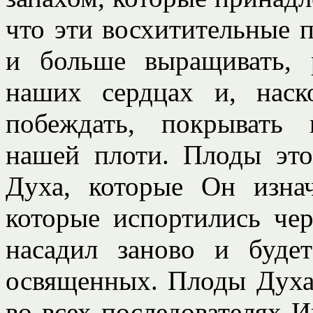
что эти восхитительные 
и больше выращивать, 
наших сердцах и, наск
побеждать, покрывать 
нашей плоти. Плоды это
Духа, которые Он изна
которые испортились чер
насадил заново и буде
освященных. Плоды Духа
во всех последователях 