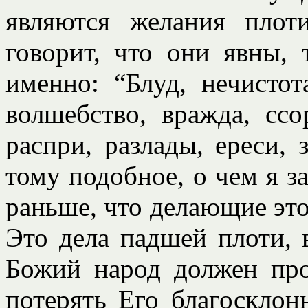
являются желания плот
говорит, что они явны, 
именно: “Блуд, нечистот
волшебство, вражда, ссо
распри, разлады, ереси, 
тому подобное, о чем я за
раньше, что делающие это
Это дела падшей плоти, 
Божий народ должен про
потерять Его благосклон