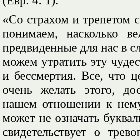
(Евр. 4: 1).
«Со страхом и трепетом с
понимаем, насколько в
предвиденные для нас в с
можем утратить эту чуде
и бессмертия. Все, что ц
очень желать этого, д
нашем отношении к нему
может не означать буквал
свидетельствует о трев