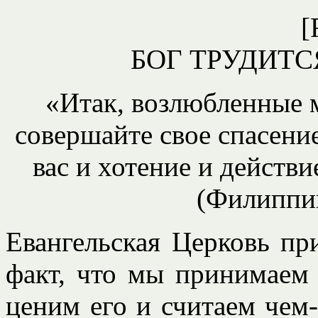
[
БОГ ТРУДИТС
«Итак, возлюбленные м
совершайте свое спасение
вас и хотение и действ
(Филиппий
Евангельская Церковь пр
факт, что мы принимаем 
ценим его и считаем чем