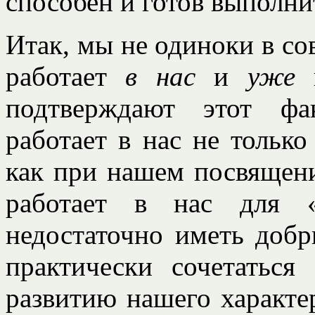
способен и готов выполни
Итак, мы не одиноки в со
работает
в нас
и
уже
п
подтверждают этот ф
работает в нас не только
как при нашем посвящени
работает в нас для «
недостаточно иметь доб
практически сочетатьс
развитию нашего характе