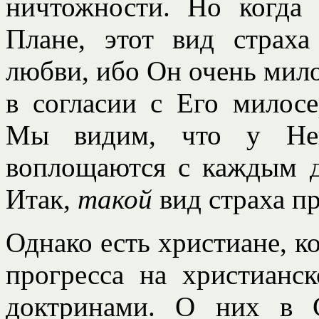
ничтожности. Но когда
Плане, этот вид страх
любви, ибо Он очень мило
в согласии с Его милос
Мы видим, что у Нег
воплощаются с каждым д
Итак,
такой
вид страха п
Однако есть христиане, к
прогресса на христианс
доктринами. О них в 