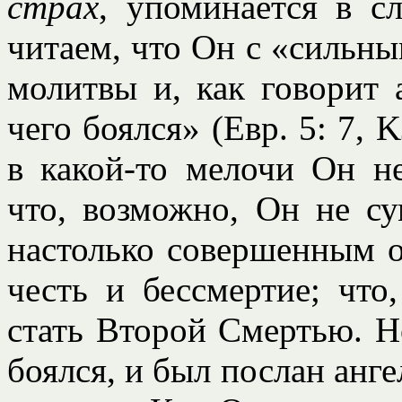
страх
, упоминается в с
читаем, что Он с «сильны
молитвы и, как говорит 
чего боялся» (Евр. 5: 7, 
в какой-то мелочи Он н
что, возможно, Он не с
настолько совершенным о
честь и бессмертие; что
стать Второй Смертью. Н
боялся, и был послан ангел