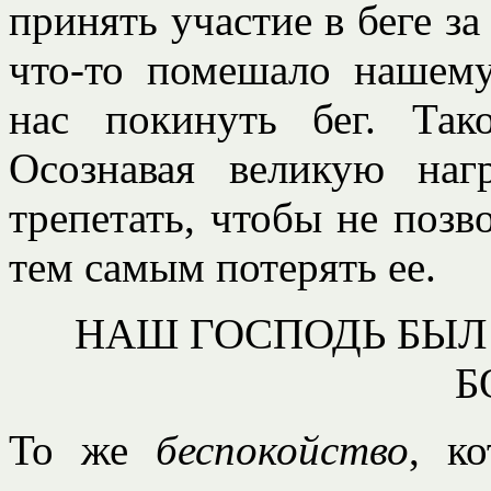
принять участие в беге за
что-то помешало нашем
нас покинуть бег. Так
Осознавая великую на
трепетать, чтобы не позв
тем самым потерять ее.
НАШ ГОСПОДЬ БЫЛ
Б
То же
беспокойство
, к