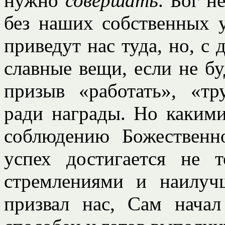
нужно
совершать
. Бог н
без наших собственных у
приведут нас туда, но, с
славные вещи, если не б
призыв «работать», «тр
ради награды. Но каким
соблюдению Божественн
успех достигается не 
стремлениями и наилуч
призвал нас, Сам начал