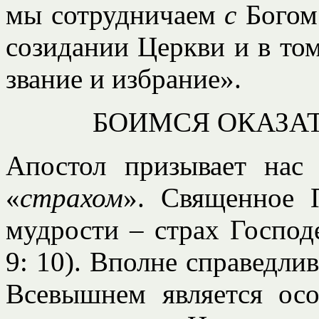
мы сотрудничаем
с
Богом 
созидании Церкви и в том
звание и избрание».
БОИМСЯ ОКАЗА
Апостол призывает нас
«
страхом
». Священное П
мудрости – страх Господ
9: 10). Вполне справедли
Всевышнем является ос