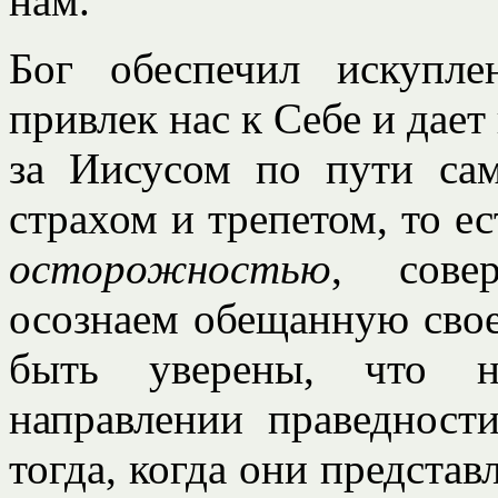
нам.
Бог обеспечил искупл
привлек нас к Себе и дает
за Иисусом по пути са
страхом и трепетом, то ес
осторожностью
, сове
осознаем обещанную сво
быть уверены, что 
направлении праведност
тогда, когда они представ