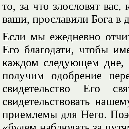
то, за что злословят вас,
ваши, прославили Бога в д
Если мы ежедневно отчи
Его благодати, чтобы и
каждом следующем дне, 
получим одобрение пер
свидетельство Его св
свидетельствовать наше
приемлемы для Него. Поэт
«будем наблюдать за путя