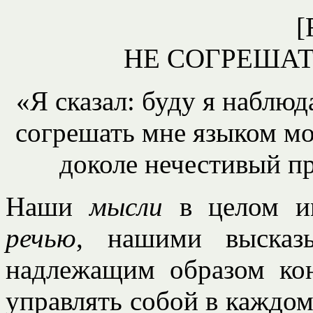
[
НЕ СОГРЕША
«Я сказал: буду я наблюд
согрешать мне языком мо
доколе нечестивый пр
Наши
мысли
в целом и
речью
, нашими высказы
надлежащим образом ко
управлять собой в каждом