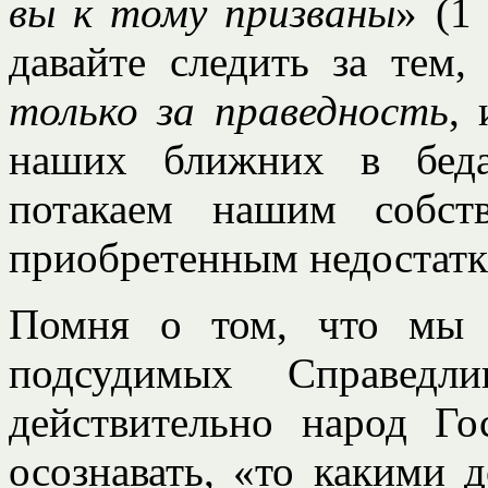
вы к тому призваны
» (1
давайте следить за тем
только за праведность
,
наших ближних в беда
потакаем нашим собст
приобретенным недостатк
Помня о том, что м
подсудимых Справедл
действительно народ Г
осознавать, «то какими 