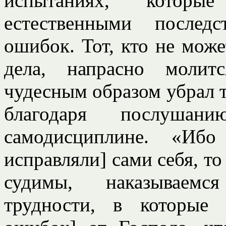
испытаниях, котор
естественными послед
ошибок. Тот, кто не може
дела, напрасно молит
чудесным образом убрал т
благодаря послуша
самодисциплине. «И
исправляли] сами себя, т
судимы, наказываемс
трудности, в которые 