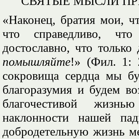
СВЯТЫЕ МЫСЛИ ПР
«Наконец, братия мои, чт
что справедливо, что
достославно, что только
помышляйте
!» (Фил. 1: 
сокровища сердца мы бу
благоразумия и будем во
благочестивой жизнь
наклонности нашей па
добродетельную жизнь м