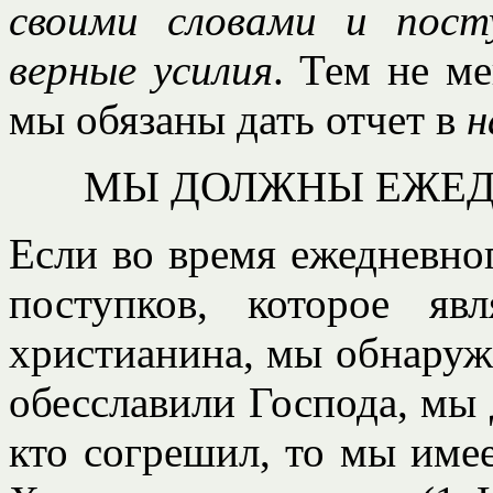
своими словами и пост
верные усилия
. Тем не ме
мы обязаны дать отчет в
н
МЫ ДОЛЖНЫ ЕЖЕД
Если во время ежедневно
поступков, которое яв
христианина, мы обнаружи
обесславили Господа, мы
кто согрешил, то мы име