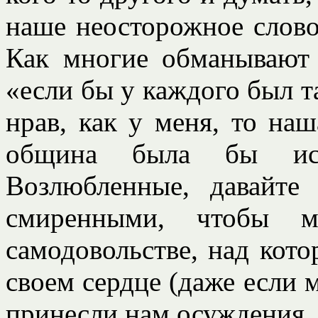
наше неосторожное слово
Как многие обманывают
«если бы у каждого был т
нрав, как у меня, то на
община была бы ис
Возлюбленные, давайт
смиренными, чтобы 
самодовольстве, над ко
своем сердце (даже если 
принесли нам осуждения.