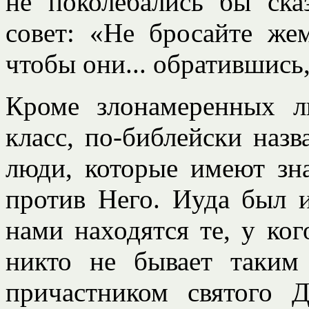
не поколебались бы ска
совет: «Не бросайте же
чтобы они... обратившись,
Кроме злонамеренных 
класс, по-библейски наз
люди, которые имеют зн
против Него. Иуда был и
нами находятся те, у ко
никто не бывает таким
причастником святого 