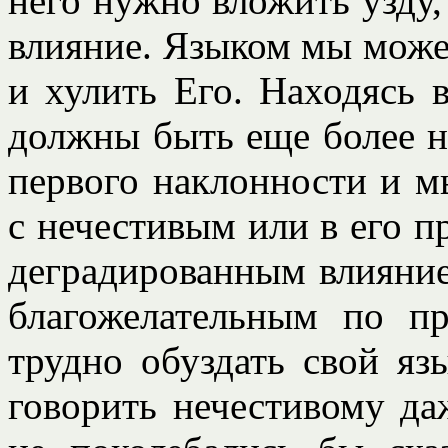
него нужно вложить узду
влияние. Языком мы може
и хулить Его. Находясь 
должны быть еще более на
первого наклонности и м
с нечестивым или в его п
деградированным влияние
благожелательным по п
трудно обуздать свой яз
говорить нечестивому д