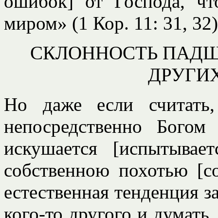
ошибок] от Господа, ч
миром» (1 Кор. 11: 31, 32)
СКЛОННОСТЬ ПАДШ
ДРУГИХ
Но даже если считать
непосредственно Бого
искушается [испытывает
собственною похотью [с
естественная тенденция з
кого-то другого и думать,