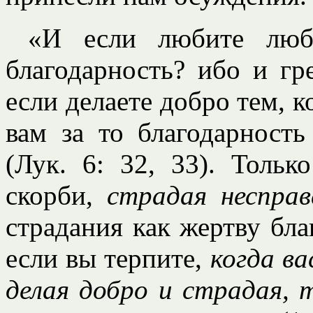
«И если любите любя
благодарность? ибо и г
если делаете добро тем, к
вам за то благодарность
(Лук. 6: 32, 33). Тольк
скорби,
страдая несправ
страдания как жертву бла
если вы терпите,
когда в
делая добро и страдая, 