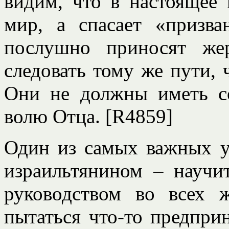
видим, что в настоящее 
мир, а спасает «призва
послушно приносят же
следовать тому же пути, 
Они не должны иметь со
волю Отца. [R4859]
Один из самых важных у
израильтянином – научи
руководством во всех 
пытаться что-то предпри