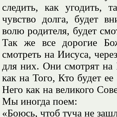
следить, как угодить, 
чувство долга, будет в
волю родителя, будет смот
Так же все дорогие Б
смотреть на Иисуса, чере
для них. Они смотрят на 
как на Того, Кто будет е
Него как на великого Сов
Мы иногда поем:
«Боюсь, чтоб туча не зашл