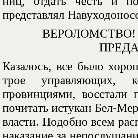
ниц, отдать честь и по
представлял Навуходоносора
ВЕРОЛОМСТВО!
ПРЕДА
Казалось, все было хоро
трое управляющих, 
провинциями, восстали п
почитать истукан Бел-Мер
власти. Подобно всем рас
наказание за непослушани