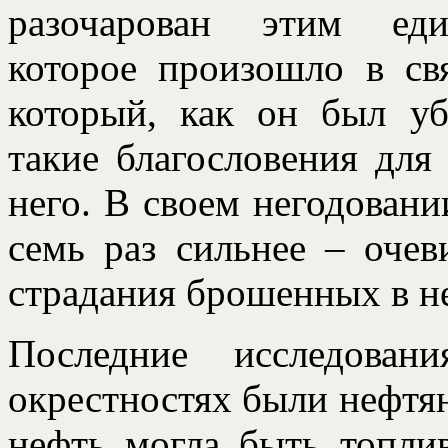
разочарован этим еди
которое произошло в св
который, как он был у
такие благословения для
него. В своем негодовани
семь раз сильнее – очеви
страдания брошенных в н
Последние исследован
окрестностях были нефтян
нефть могла быть топли