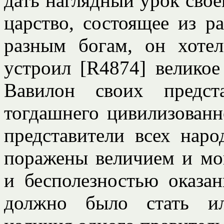
дать наглядный урок свое
царство, состоящее из р
разным богам, он хоте
устроил [R4874] великое
Вавилон своих предст
тогдашнего цивилизован
представители всех нар
поражены величием и мо
и бесполезностью оказан
должно было стать ил