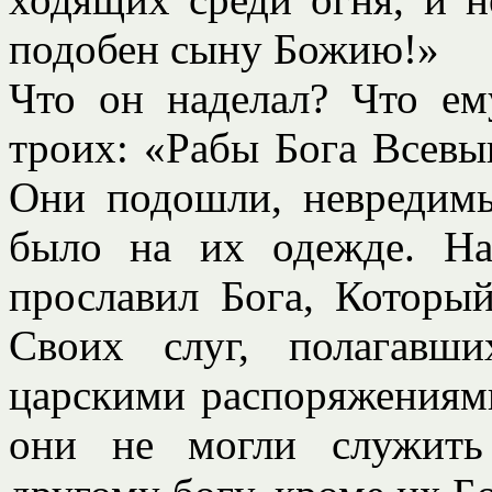
подобен сыну Божию!»
Что он наделал? Что е
троих: «Рабы Бога Всевы
Они подошли, невредимы
было на их одежде. На
прославил Бога, Который
Своих слуг, полагавш
царскими распоряжениями
они не могли служить