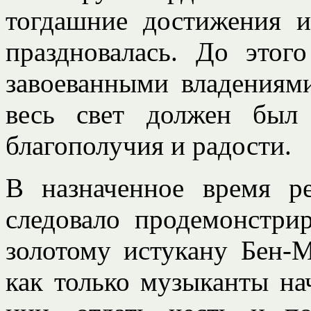
тогдашние достижения и
праздновалась. До этог
завоеванными владениями
весь свет должен был
благополучия и радости.
В назначенное время р
следовало продемонстри
золотому истукану Бен-М
как только музыканты на