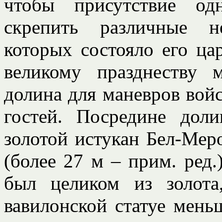
чтобы присутствие од
скрепить различные н
которых состояло его ца
великому празднеству
долина для маневров войс
гостей. Посредине дол
золотой истукан Бел-Мер
(более 27 м – прим. ред.
был целиком из золота
вавилонской статуе меньш