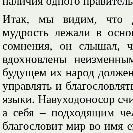
наличия одного правитель
Итак, мы видим, что д
мудрость лежали в осно
сомнения, он слышал, ч
вдохновлены неизменны
будущем их народ должен
управлять и благословлят
языки. Навуходоносор счи
а себя – подходящим чел
благословит мир во имя е