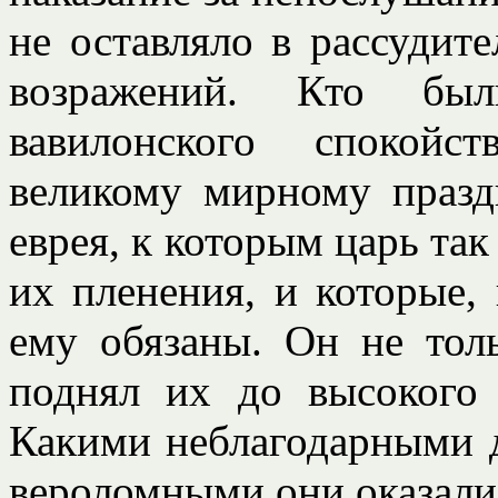
не оставляло в рассудит
возражений. Кто бы
вавилонского спокойс
великому мирному праз
еврея, к которым царь так
их пленения, и которые,
ему обязаны. Он не тол
поднял их до высокого
Какими неблагодарными д
вероломными они оказали