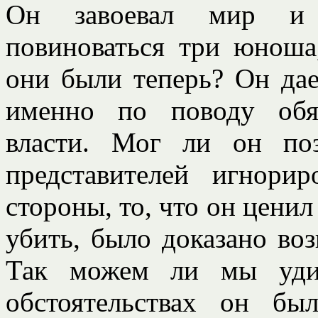
Он завоевал мир и 
повиноваться три юноша
они были теперь? Он да
именно по поводу обя
власти. Мог ли он по
представителей игнори
стороны, то, что он ценил
убить, было доказано во
Так можем ли мы удив
обстоятельствах он б