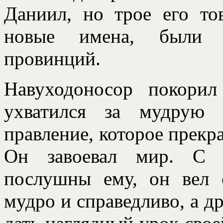
Даниил, но трое его т
новые имена, были у
провинций.
Навуходоносор покори
ухватился за мудрую 
правление, которое прекр
Он завоевал мир. С п
послушны ему, он вел 
мудро и справедливо, а д