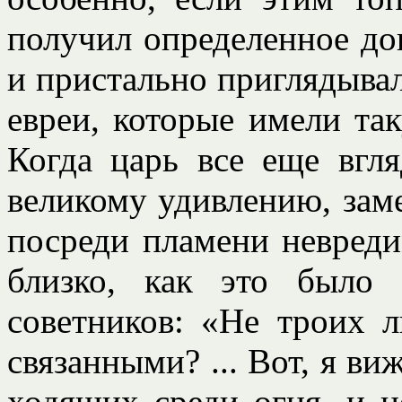
получил определенное до
и пристально приглядыва
евреи, которые имели так
Когда царь все еще вгля
великому удивлению, зам
посреди пламени невред
близко, как это было 
советников: «Не троих 
связанными? ... Вот, я в
ходящих среди огня, и н