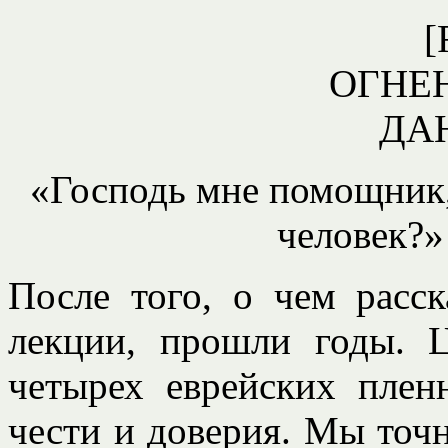
[
ОГНЕ
ДА
«Господь мне помощник, 
человек?» 
После того, о чем расс
лекции, прошли годы. 
четырех еврейских плен
чести и доверия. Мы точн