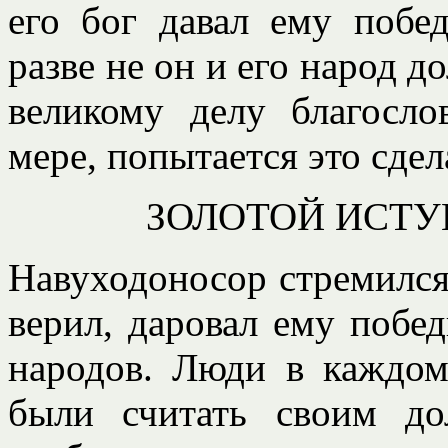
его бог давал ему побе
разве не он и его народ 
великому делу благосл
мере, попытается это сдел
ЗОЛОТОЙ ИСТУ
Навуходоносор стремился 
верил, даровал ему побед
народов. Люди в каждом
были считать своим до