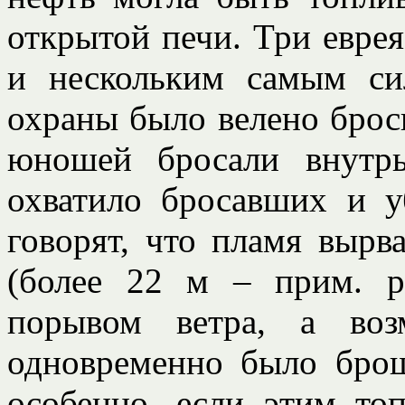
открытой печи. Три евре
и нескольким самым с
охраны было велено броси
юношей бросали внутрь
охватило бросавших и у
говорят, что пламя вырв
(более 22 м – прим. ре
порывом ветра, а воз
одновременно было брош
особенно, если этим то