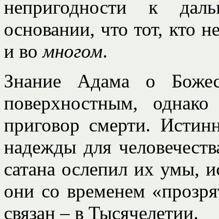
непригодности к дал
основании, что тот, кто н
и во
многом
.
Знание Адама о Божес
поверхностным, однако
приговор смерти. Истин
надежды для человечества
сатана ослепил их умы, ис
они со временем «прозрят
связан – в Тысячелетии.