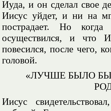
Иуда, и он сделал свое де
Иисус уйдет, и ни на м
пострадает. Но когда
осуществился, и что 
повесился, после чего, ко
головой.
«ЛУЧШЕ БЫЛО БЫ
РО
Иисус свидетельствова