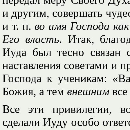
и другим, совершать чуде
и т. п.
во имя Господа ка
Его власть
. Итак, благ
Иуда был тесно связан 
наставления советами и 
Господа к ученикам: «В
Божия, а тем
внешним
все 
Все эти привилегии, в
сделали Иуду особо ответ