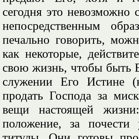
сегодня это невозможно 
непосредственным обр
печально говорить, мож
как некоторые, действит
свою жизнь, чтобы быть Е
служении Его Истине (
продать Господа за мис
вещи настоящей жизни:
положение, за почести
титулы. Они готовы про