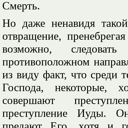
Смерть.
Но даже ненавидя такой
отвращение, пренебрегая
возможно, следова
противоположном направ
из виду факт, что среди т
Господа, некоторые, 
совершают преступл
преступление Иуды. О
предают Его, хотя и г