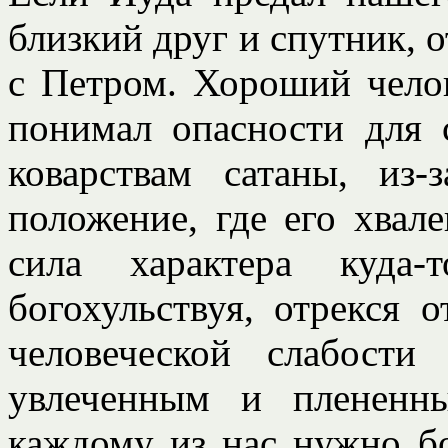
близкий друг и спутник, 
с Петром. Хороший челов
понимал опасности для 
коварствам сатаны, из
положение, где его хвале
сила характера куда-
богохульствуя, отрекся 
человеческой слабост
увлеченным и плененн
каждому из нас нужно бо