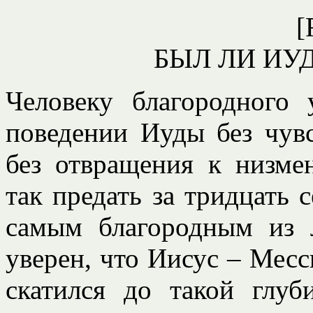
[
БЫЛ ЛИ ИУ
Человеку благородного 
поведении Иуды без чувс
без отвращения к низме
так предать за тридцать 
самым благородным из 
уверен, что Иисус – Месс
скатился до такой глу