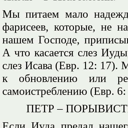
Мы питаем мало надежд
фарисеев, которые, не н
нашем Господе, приписыв
А что касается слез Иуд
слез Исава (Евр. 12: 17).
к обновлению или ре
самоистреблению (Евр. 6: 
ПЕТР – ПОРЫВИСТ
Если Иуда предал нашег