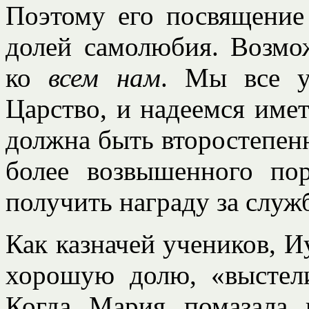
Поэтому его посвящение
долей самолюбия. Возмо
ко
всем нам
. Мы все у
Царство, и надеемся имет
должна быть второстепен
более возвышенного по
получить награду за служб
Как казначей учеников, И
хорошую долю, «выстелит
Когда Мария помазала 