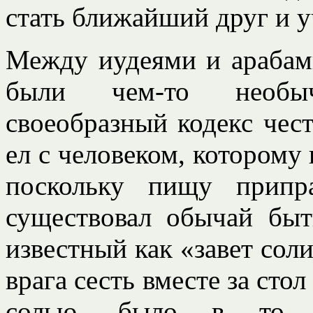
стать ближайший друг и у
Между иудеями и арабами
были чем-то необы
своеобразный кодекс чест
ел с человеком, которому
поскольку пищу припра
существовал обычай быт
известный как «завет соли
врага сесть вместе за сто
солью, было в то в