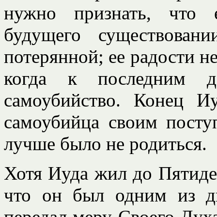
нужно признать, что 
будущего существован
потерянной; ее радости не
когда к последним д
самоубийство. Конец 
самоубийца своим поступ
лучше было не родиться.
Хотя Иуда жил до Пятид
что он был одним из д
передал меру Своего Духа