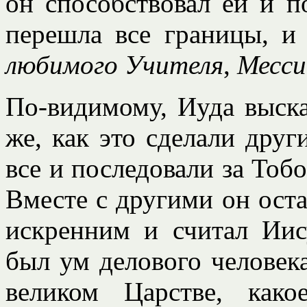
он способствовал ей и по
перешла все границы, и
любимого Учителя
,
Месс
По-видимому, Иуда выска
же, как это сделали друг
все и последовали за Тобо
Вместе с другими он оста
искренним и считал Ии
был ум делового человека
великом Царстве, како