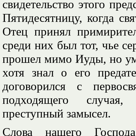
свидетельство этого пред
Пятидесятницу, когда свя
Отец принял примирите
среди них был тот, чье с
прошел мимо Иуды, но ум
хотя знал о его предат
договорился с первос
подходящего случая,
преступный замысел.
Слова нашего Господ