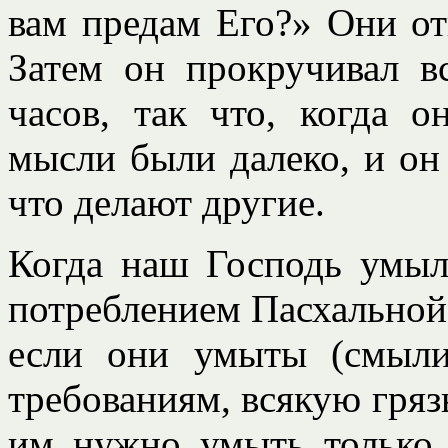
вам предам Его?» Они от
Затем он прокручивал в
часов, так что, когда о
мысли были далеко, и он 
что делают другие.
Когда наш Господь умыл
потреблением Пасхальной 
если они умыты (смыли
требованиям, всякую грязь
им нужно умыть только н