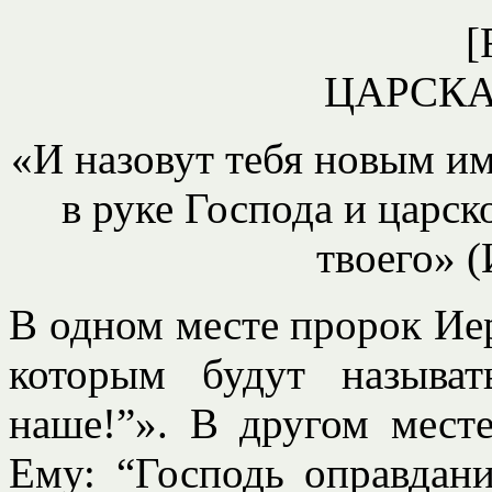
[
ЦАРСК
«И назовут тебя новым им
в руке Господа и царс
твоего» (
В одном месте пророк Иер
которым будут называт
наше!”». В другом мест
Ему: “Господь оправдани