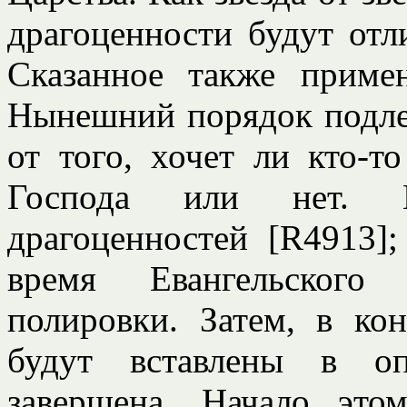
драгоценности будут отл
Сказанное также приме
Нынешний порядок подле
от того, хочет ли кто-т
Господа или нет. П
драгоценностей [R4913];
время Евангельского
полировки. Затем, в кон
будут вставлены в оп
завершена. Начало это