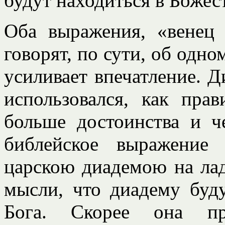
будут находиться в Божес
Оба выражения, «венец 
говорят, по сути, об одно
усиливает впечатление. Д
использовался, как пра
больше достоинства и ч
библейское выражение
царскою диадемою на лад
мысли, что диадему буду
Бога. Скорее она пре