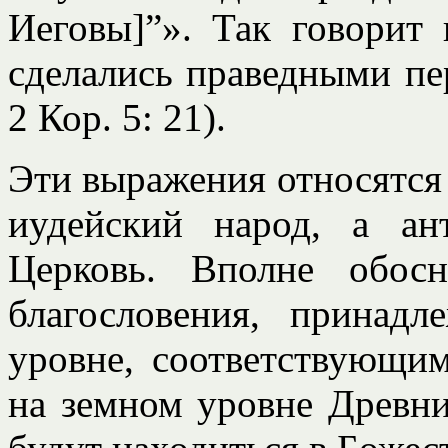
Иеговы]”». Так говорит
сделались праведными пер
2 Кор. 5: 21).
Эти выражения относятся
иудейский народ, а ан
Церковь. Вполне обос
благословения, принад
уровне, соответствующи
на земном уровне Древн