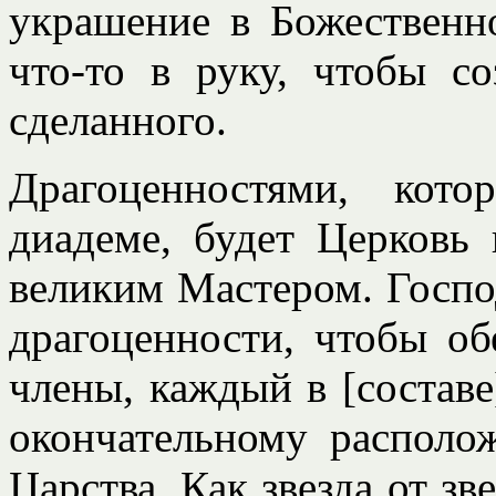
украшение в Божественно
что-то в руку, чтобы со
сделанного.
Драгоценностями, кот
диадеме, будет Церковь
великим Мастером. Госпо
драгоценности, чтобы об
члены, каждый в [составе
окончательному располо
Царства. Как звезда от зве