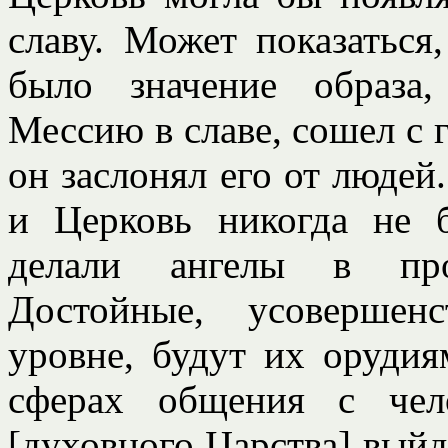
славу. Может показаться
было значение образа,
Мессию в славе, сошел с г
он заслонял его от людей
и Церковь никогда не б
делали ангелы в про
Достойные, усовершен
уровне, будут их орудия
сферах общения с чел
[духовного Царства] выйд