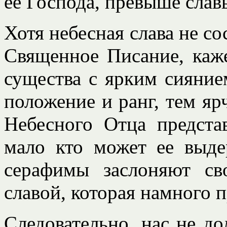
ее Господа, превыше слав
Хотя небесная слава не со
Священное Писание, каже
существа с ярким сияние
положение и ранг, тем ярч
Небесного Отца предста
мало кто может ее выде
серафимы заслоняют св
славой, которая намного п
Следовательно, нас не д