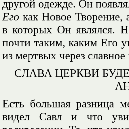
другой одежде. Он появля
Его
как Новое Творение, а
в которых Он являлся. Н
почти таким, каким Его ув
из мертвых через славное
СЛАВА ЦЕРКВИ БУД
А
Есть большая разница м
видел Савл и что уви