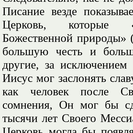
Писание везде показыва
Церковь, которые «с
Божественной природы» (2
большую честь и больш
другие, за исключением
Иисус мог заслонять слав
как человек после Св
сомнения, Он мог бы с
тысячи лет Своего Месси
Церковь могла бы появля