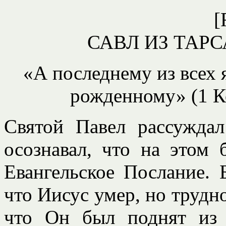
[
САВЛ ИЗ ТАРС
«
А последнему из всех я
рожденному
» (1 
Святой Павел рассужда
осознавал, что на этом 
Евангельское Послание. 
что Иисус умер, но трудн
что Он был поднят из 