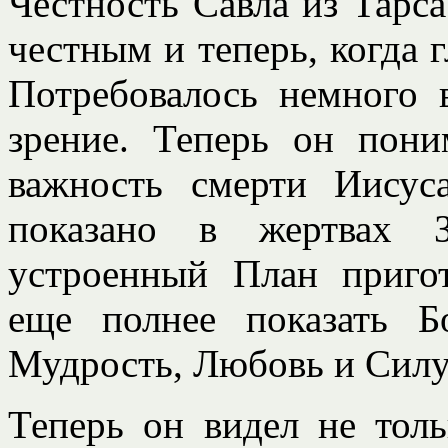
Честность Савла из Тарс
честным и теперь, когда 
Потребовалось немного 
зрение. Теперь он пон
важность смерти Иисус
показано в жертвах З
устроенный План приго
еще полнее показать Б
Мудрость, Любовь и Силу
Теперь он видел не тол