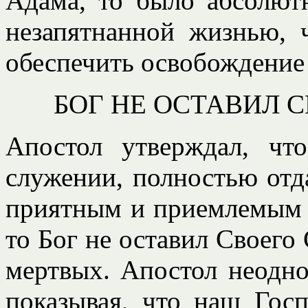
Адама, то было абсолют
незапятнанной жизнью, 
обеспечить освобождение
БОГ НЕ ОСТАВИЛ 
Апостол утверждал, ч
служении, полностью отда
приятным и приемлемым д
то Бог не оставил Своего 
мертвых. Апостол неодно
показывая, что наш Госп