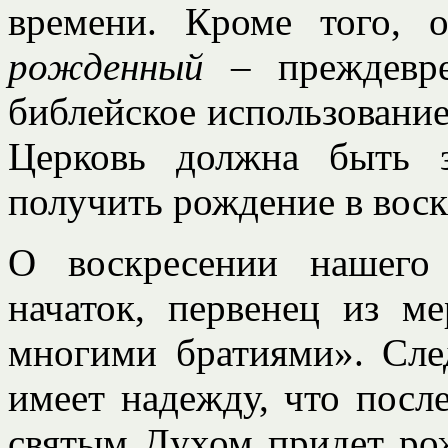
времени. Кроме того,
рожденный
– преждевре
библейское использование
Церковь должна быть 
получить рождение в воск
О воскресении нашего
начаток, первенец из м
многими братиями». Сле
имеет надежду, что посл
святым Духом придет рож