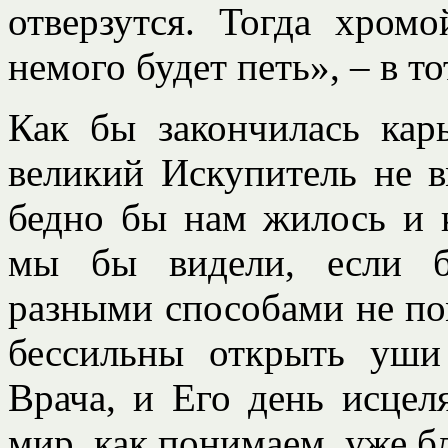
отверзутся. Тогда хромо
немого будет петь», – в то
Как бы закончилась кар
великий Искупитель не 
бедно бы нам жилось и 
мы бы видели, если б
разными способами не по
бессильны открыть уши
Врача, и Его день исцел
мир, как понимаем, уже б