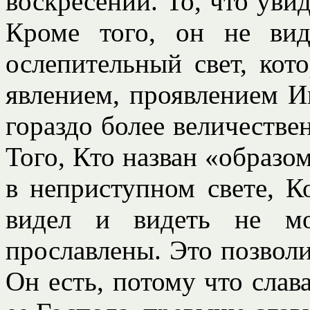
воскресении. То, что увид
Кроме того, он не вид
ослепительный свет, кот
явлением, проявлением И
гораздо более величестве
Того, Кто назван «образо
в неприступном свете, К
видел и видеть не мо
прославлены. Это позволи
Он есть, потому что слава