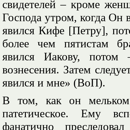
свидетелей – кроме жен
Господа утром, когда Он 
явился Кифе [Петру], пот
более чем пятистам бр
явился Иакову, потом
вознесения. Затем следуе
явился и мне» (ВоП).
В том, как он мельком
патетическое. Ему вс
фанатично преследова