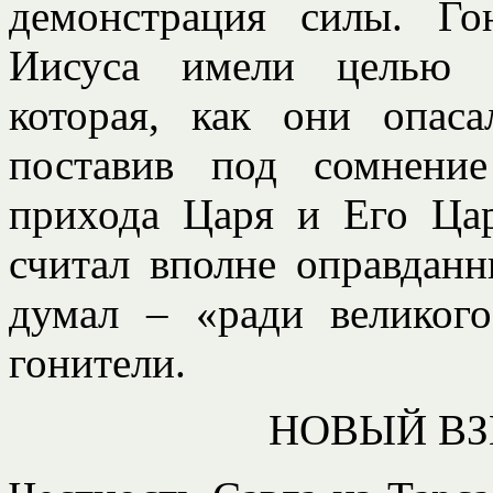
демонстрация силы. Го
Иисуса имели целью з
которая, как они опаса
поставив под сомнени
прихода Царя и Его Цар
считал вполне оправданн
думал – «ради великого
гонители.
НОВЫЙ ВЗ