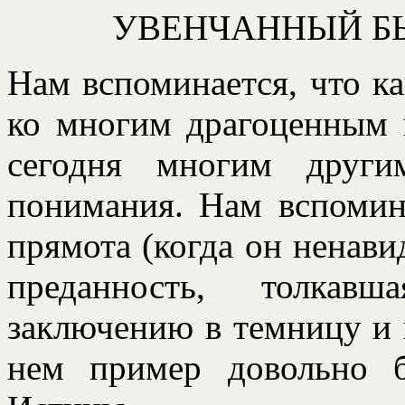
УВЕНЧАННЫЙ Б
Нам вспоминается, что к
ко многим драгоценным 
сегодня многим други
понимания. Нам вспомина
прямота (когда он ненавид
преданность, толкав
заключению в темницу и
нем пример довольно б