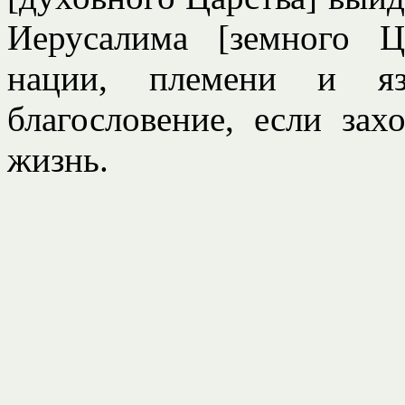
Иерусалима [земного Ц
нации, племени и яз
благословение, если зах
жизнь.