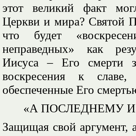
этот великий факт мог
Церкви и мира? Святой Па
что будет «воскресе
неправедных» как резу
Иисуса – Его смерти з
воскресения к славе,
обеспеченные Его смерть
«А ПОСЛЕДНЕМУ И
Защищая свой аргумент, 