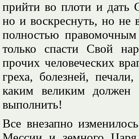
прийти во плоти и дать С
но и воскреснуть, но не в
полностью правомочным
только спасти Свой на
прочих человеческих враг
греха, болезней, печали,
каким великим должен 
выполнить!
Все внезапно изменилось
Мессии и земного Царя