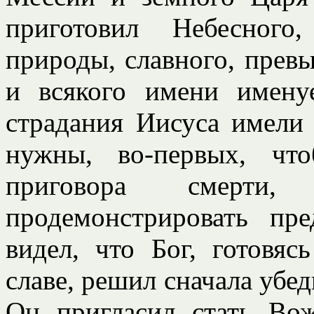
приготовил Небесного
природы, славного, превы
и всякого имени имену
страдания Иисуса имели
нужны, во-первых, чт
приговора смерти
продемонстрировать пр
видел, что Бог, готовя
славе, решил сначала убед
Он пригласил стать Во