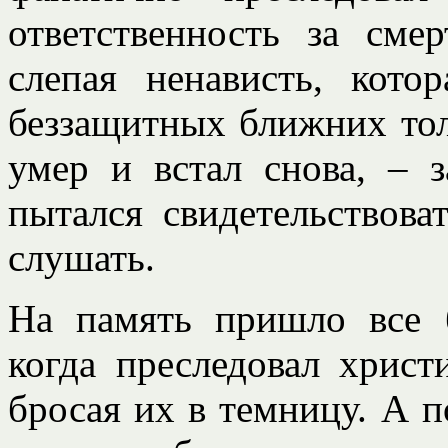
ответственность за сме
слепая ненависть, кото
беззащитных ближних толь
умер и встал снова, – з
пытался свидетельствова
слушать.
На память пришло все б
когда преследовал христ
бросая их в темницу. А 