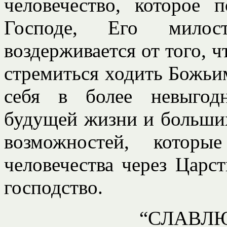
человечество, которое 
Господе, Его милос
воздерживается от того, 
стремиться ходить Божьим
себя в более невыгод
будущей жизни и больших
возможностей, которы
человечества через Царс
господство.
“СЛАВЛЮ