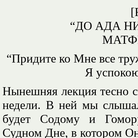
[
“ДО АДА Н
МАТФЕ
“Придите ко Мне все тр
Я успокою 
Нынешняя лекция тесно с
недели. В ней мы слышал
будет Содому и Гомор
Судном Дне, в котором Он