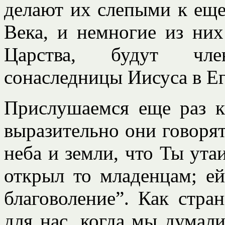
делают их слепыми к ещ
Века, и немногие из них
Царства, будут чле
сонаследницы Иисуса в Е
Прислушаемся еще раз к
выразительно они говорят
неба и земли, что Ты ута
открыл то младенцам; ей
благоволение”. Как стран
для нас, когда мы думали