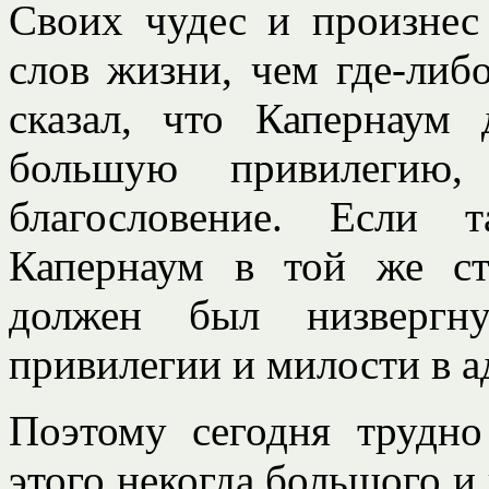
Своих чудес и произнес
слов жизни, чем где-либ
сказал, что Капернаум
большую привилегию,
благословение. Если 
Капернаум в той же ст
должен был низвергн
привилегии и милости в ад
Поэтому сегодня трудно
этого некогда большого и 