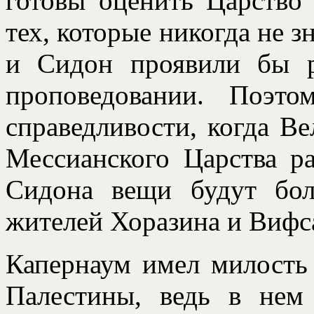
готовы оценить Царство
тех, которые никогда не з
и Сидон проявили бы 
проповедовании. Поэто
справедливости, когда В
Мессианского Царства ра
Сидона вещи будут бол
жителей Хоразина и Вифс
Капернаум имел милость
Палестины, ведь в нем