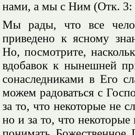
нами, а мы с Ним (Отк. 3: 
Мы рады, что все чело
приведено к ясному зн
Но, посмотрите, насколь
вдобавок к нынешней пр
сонаследниками в Его с
можем радоваться с Госп
за то, что некоторые не с
но и за то, что некоторые
понимать Божественное