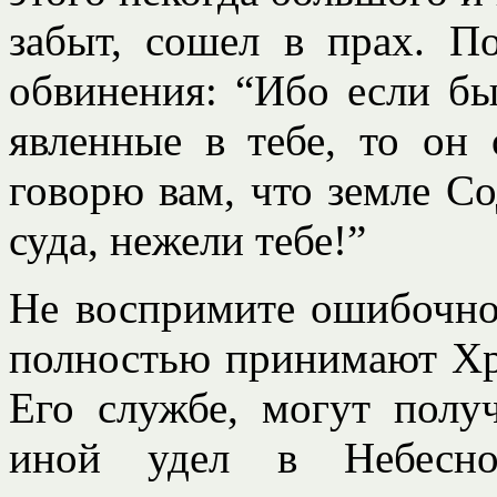
забыт, сошел в прах. П
обвинения: “Ибо если б
явленные в тебе, то он 
говорю вам, что земле Со
суда, нежели тебе!”
Не воспримите ошибочно 
полностью принимают Хр
Его службе, могут полу
иной удел в Небесно