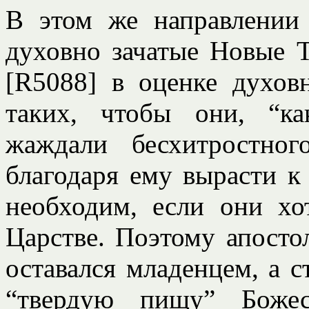
В этом же направлении
духовно зачатые Новые 
[R5088] в оценке духов
таких, чтобы они, “к
жаждали бесхитростног
благодаря ему вырасти к
необходим, если они хо
Царстве. Поэтому апосто
оставался младенцем, а 
“твердую пищу” Божес