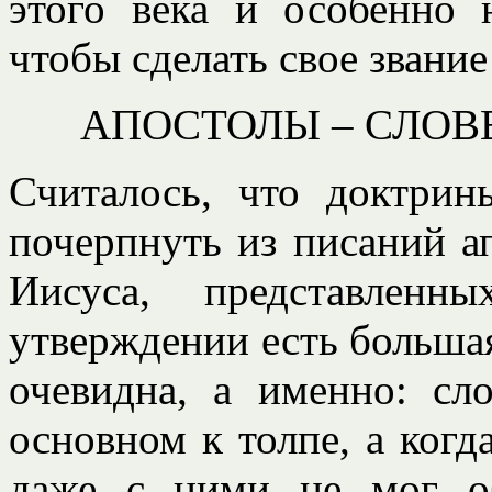
этого века и особенно 
чтобы сделать свое звание
АПОСТОЛЫ – СЛОВ
Считалось, что доктри
почерпнуть из писаний а
Иисуса, представлен
утверждении есть большая
очевидна, а именно: с
основном к толпе, а когд
даже с ними не мог об