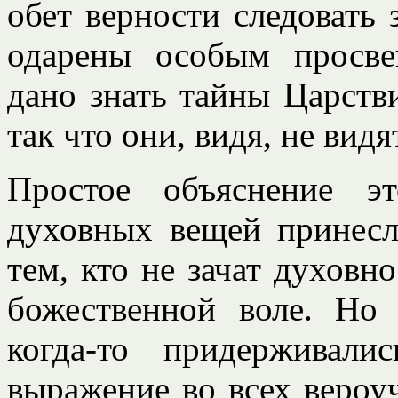
обет верности следовать
одарены особым просве
дано знать тайны Царств
так что они, видя, не видя
Простое объяснение э
духовных вещей принесл
тем, кто не зачат духовн
божественной воле. Но
когда-то придерживал
выражение во всех вероу