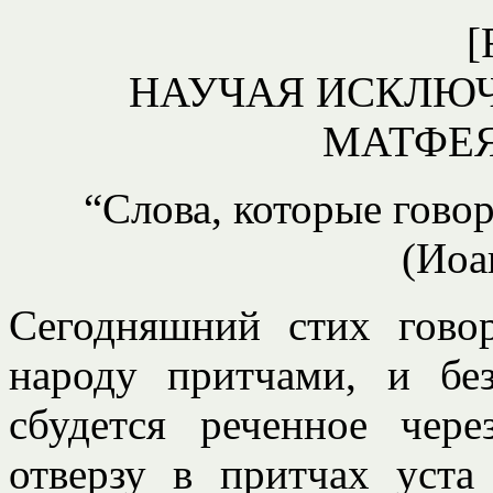
[
НАУЧАЯ ИСКЛЮ
МАТФЕЯ 1
“
Слова, которые говор
(Иоа
Сегодняшний стих гово
народу притчами, и бе
сбудется реченное чере
отверзу в притчах уста