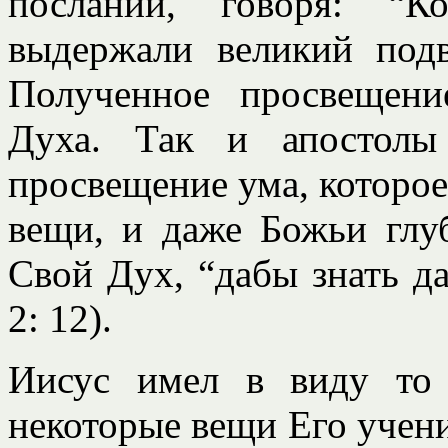
посланий, говоря: “К
выдержали великий подв
Полученное просвещени
Духа. Так и апостолы
просвещение ума, которо
вещи, и даже Божьи глу
Свой Дух, “дабы знать да
2: 12).
Иисус имел в виду то 
некоторые вещи Его учени