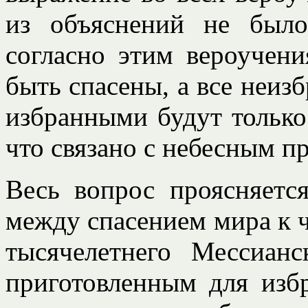
из объяснений не был
согласно этим вероучен
быть спасены, а все неиз
избранными будут только 
что связано с небесным п
Весь вопрос проясняетс
между спасением мира к ч
тысячелетнего Мессианс
приготовленным для изб