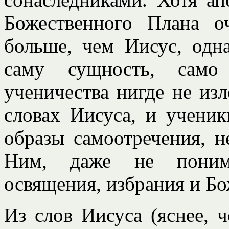
Божественного Плана 
больше, чем Иисус, одн
саму сущность, само 
ученичества нигде не из
словах Иисуса, и ученик
образы самоотречения, н
Ним, даже не понима
освящения, избрания и Бо
Из слов Иисуса (яснее, ч