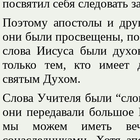
посвятил себя следовать з
Поэтому апостолы и друг
они были просвещены, пон
слова Иисуса были дух
только тем, кто имеет
святым Духом.
Слова Учителя были “сло
они передавали большое 
мы можем иметь ве
сонаследниками. Хотя а