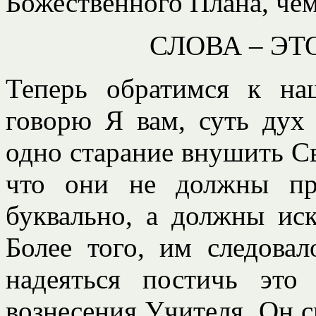
Божественного Плана, че
СЛОВА – ЭТ
Теперь обратимся к на
говорю Я вам, суть дух
одно старание внушить С
что они не должны пр
буквально, а должны иск
Более того, им следова
надеяться постичь это
вознесения Учителя. Он с