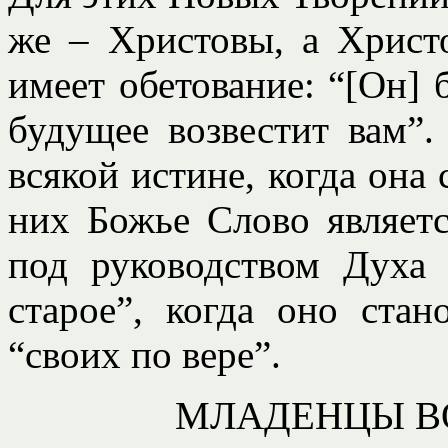
же – Христовы, а Христ
имеет обетование: “[Он] 
будущее возвестит вам”
всякой истине, когда она
них Божье Слово являет
под руководством Духа
старое”, когда оно ста
“своих по вере”.
МЛАДЕНЦЫ В