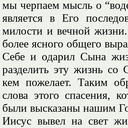
мы черпаем мысль о “воде
является в Его последо
милости и вечной жизни
более ясного общего выра
Себе и одарил Сына жи
разделить эту жизнь со 
кем пожелает. Таким обр
слова этого спасения, к
были высказаны нашим Го
Иисус вывел на свет жи