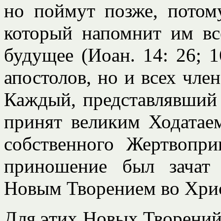
но поймут позже, потом
который напомнит им вс
будущее (Иоан. 14: 26; 1
апостолов, но и всех член
Каждый, представлявший 
принят великим Ходатаем
собственного Жертвопр
приношение был зачат
Новым Творением во Хрис
Для этих Новых Творений 