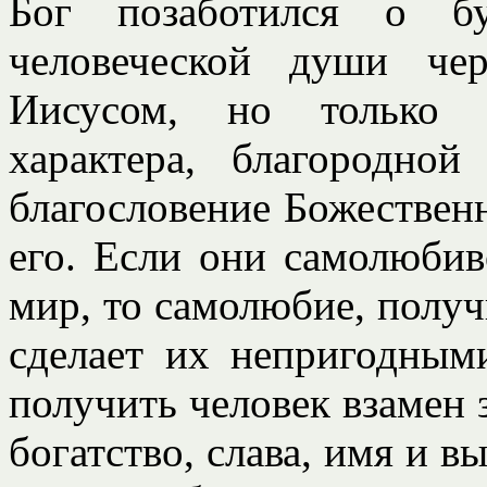
Бог позаботился о б
человеческой души чер
Иисусом, но только л
характера, благородно
благословение Божествен
его. Если они самолюбив
мир, то самолюбие, получ
сделает их непригодным
получить человек взамен 
богатство, слава, имя и 