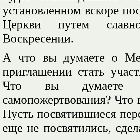
установленном вскоре по
Церкви путем славн
Воскресении.
А что вы думаете о Ме
приглашении стать учас
Что вы думаете о
самопожертвования? Что 
Пусть посвятившиеся пере
еще не посвятились, сдел