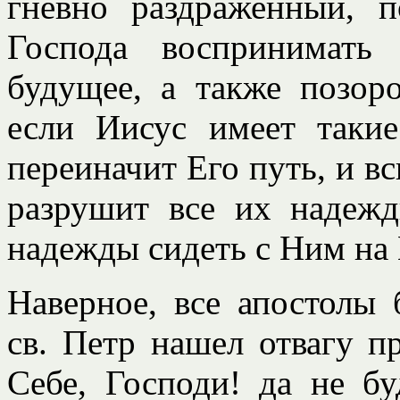
гневно раздраженный, 
Господа воспринимать
будущее, а также позор
если Иисус имеет таки
переиначит Его путь, и вс
разрушит все их надеж
надежды сидеть с Ним на Е
Наверное, все апостолы 
св. Петр нашел отвагу п
Себе, Господи! да не б