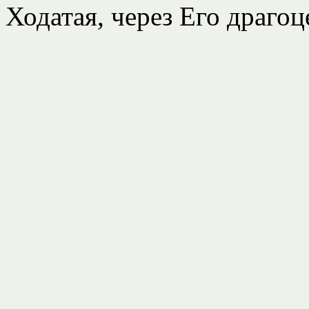
Ходатая, через Его драго