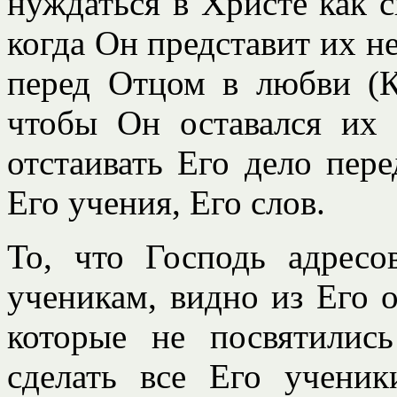
нуждаться в Христе как с
когда Он представит их 
перед Отцом в любви (Ко
чтобы Он оставался их
отстаивать Его дело пер
Его учения, Его слов.
То, что Господь адресо
ученикам, видно из Его 
которые не посвятилис
сделать все Его учени