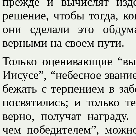
прежде и вычислят изд
решение, чтобы тогда, ко
они сделали это обду
верными на своем пути.
Только оценивающие “вы
Иисусе”, “небесное звани
бежать с терпением в заб
посвятились; и только те
верно, получат награду.
чем победителем”, можн