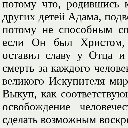
потому что, родившись 
других детей Адама, под
потому не способным сп
если Он был Христом,
оставил славу у Отца и
смерть за каждого челов
великого Искупителя мир
Выкуп, как соответствую
освобождение человече
сделать возможным воскре