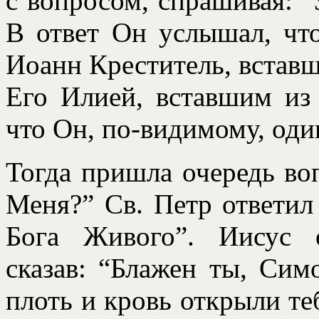
с вопросом, спрашивая: “
В ответ Он услышал, чт
Иоанн Креститель, вставш
Его Илией, вставшим из
что Он, по-видимому, оди
Тогда пришла очередь воп
Меня?” Св. Петр ответил
Бога Живого”. Иисус о
сказав: “Блажен ты, Сим
плоть и кровь открыли те