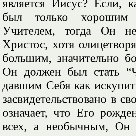
является Иисус? Если, 
был только хорошим 
Учителем, тогда Он н
Христос, хотя олицетворя
большим, значительно б
Он должен был стать “
давшим Себя как искупите
засвидетельствовано в сво
означает, что Его рожд
всех, а необычным, Он