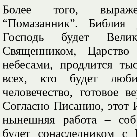
Более того, выраже
“Помазанник”. Библия 
Господь будет Вел
Священником, Царство
небесами, продлится ты
всех, кто будет люб
человечество, готовое в
Согласно Писанию, этот 
нынешняя работа – соб
будет сонаследником с