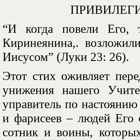
ПРИВИЛЕГИ
“И когда повели Его, 
Киринеянина,. возложили
Иисусом” (Луки 23: 26).
Этот стих оживляет пере
унижения нашего Учите
управитель по настоянию
и фарисеев – людей Его 
сотник и воины, которы