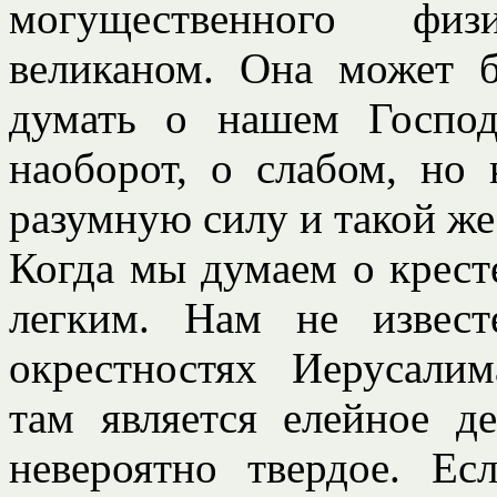
могущественного физ
великаном. Она может
думать о нашем Господ
наоборот, о слабом, но
разумную силу и такой же
Когда мы думаем о кресте
легким. Нам не извес
окрестностях Иерусали
там является елейное д
невероятно твердое. Ес