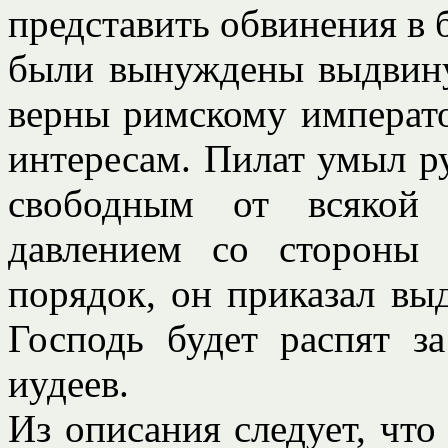
представить обвинения в б
были вынуждены выдвину
верны римскому императо
интересам. Пилат умыл ру
свободным от всякой
давлением со стороны 
порядок, он приказал вы
Господь будет распят з
иудеев.
Из описания следует, что