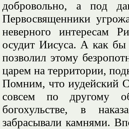
добровольно, а под да
Первосвященники угрожа
неверного интересам Р
осудит Иисуса. А как бы 
позволил этому безропот
царем на территории, по
Помним, что иудейский 
совсем по другому о
богохульстве, в нака
забрасывали камнями. Вп