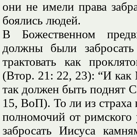
они не имели права забр
боялись людей.
В Божественном предв
должны были забросат
трактовать как проклят
(Втор. 21: 22, 23): “И ка
так должен быть поднят С
15, ВоП). То ли из страха 
полномочий от римского 
забросать Иисуса камн