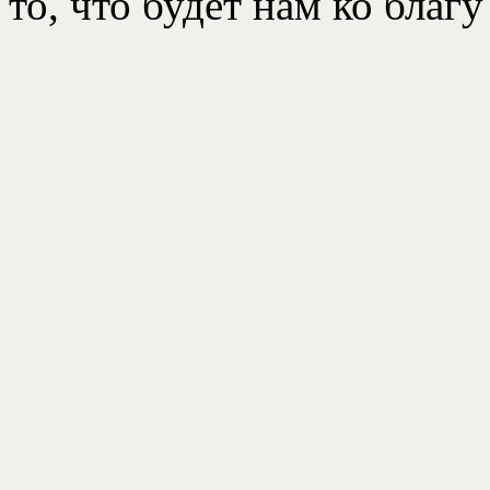
то, что будет нам ко благ