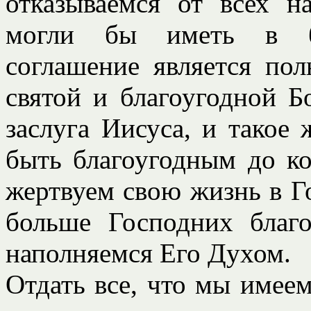
отказываемся от всех н
могли бы иметь в бу
соглашение является по
святой и благоугодной Б
заслуга Иисуса, и такое
быть благоугодным до ко
жертвуем свою жизнь в Г
больше Господних благ
наполняемся Его Духом.
Отдать все, что мы имеем