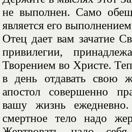
не выполнен. Само обещ
является его выполнением
Отец дает вам зачатие С
привилегии, принадле
Творением во Христе. Теп
в день отдавать свою 
апостол совершенно пра
вашу жизнь ежедневно
смертное тело надо жер
Жертвовать надо себя