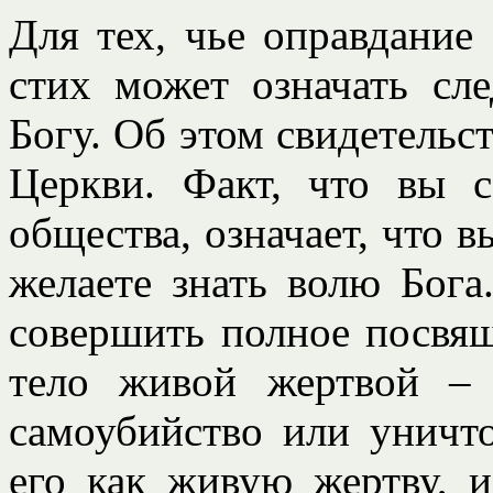
Для тех, чье оправдание
стих может означать сл
Богу. Об этом свидетельс
Церкви. Факт, что вы с
общества, означает, что 
желаете знать волю Бога
совершить полное посвящ
тело живой жертвой –
самоубийство или уничт
его как живую жертву, и