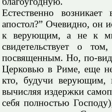
благоугодную.
Естественно возникает
апостол?” Очевидно, он и
к верующим, а не к м
свидетельствует о то
посвященным. Но, по-вид
Церковью в Риме, еще н
кто, будучи верующим,
вычисляя издержки самоп
себя полностью Господу)