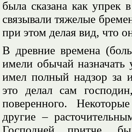
была сказана как упрек в
связывали тяжелые бремен
при этом делая вид, что о
В древние времена (бол
имели обычай назначать 
имел полный надзор за и
это делал сам господин,
поверенного. Некоторы
другие – расточительны
Господней притче, бы