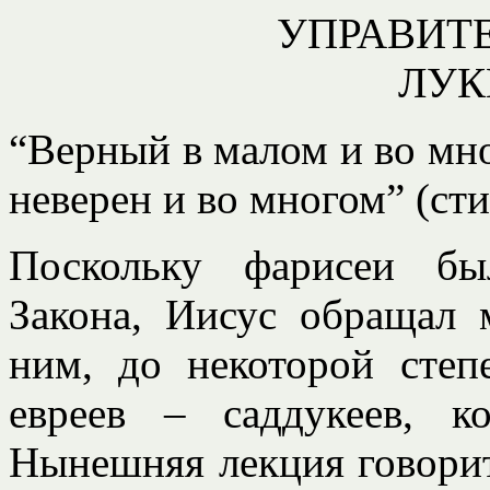
УПРАВИТ
ЛУКИ
“Верный в малом и во мно
неверен и во многом” (сти
Поскольку фарисеи бы
Закона, Иисус обращал
ним, до некоторой степ
евреев – саддукеев, к
Нынешняя лекция говорит