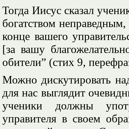
Тогда Иисус сказал учени
богатством неправедным, 
конце вашего управительс
[за вашу благожелательн
обители” (стих 9, перефра
Можно дискутировать над
для нас выглядит очевидн
ученики должны употр
управителя в своем обр