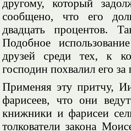
другому, который задо
сообщено, что его до
двадцать процентов. Т
Подобное использовани
друзей среди тех, к к
господин похвалил его за
Применяя эту притчу, И
фарисеев, что они ведут
книжники и фарисеи сел
толкователи закона Моис