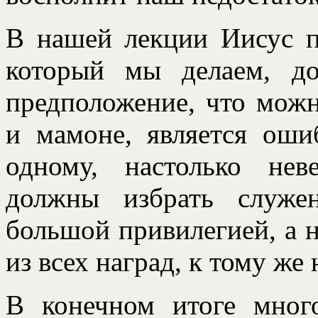
В нашей лекции Иисус п
который мы делаем, д
предположение, что мож
и мамоне, является ош
одному, настолько не
должны избрать служе
большой привилегией, а н
из всех наград, к тому же 
В конечном итоге много