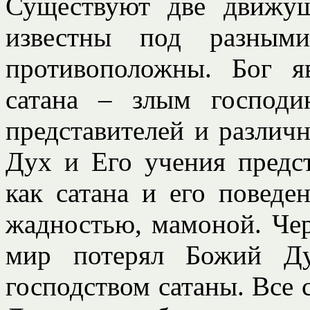
Существуют две движу
известны под разным
противоположны. Бог я
сатана – злым господ
представителей и различн
Дух и Его учения предс
как сатана и его поведе
жадностью, мамоной. Чер
мир потерял Божий Ду
господством сатаны. Все 