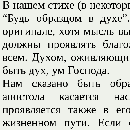
В нашем стихе (в некотор
“Будь образцом в духе”
оригинале, хотя мысль в
должны проявлять благо
всем. Духом, оживляющим
быть дух, ум Господа.
Нам сказано быть обра
апостола касается на
проявляется также в ег
жизненном пути. Если 