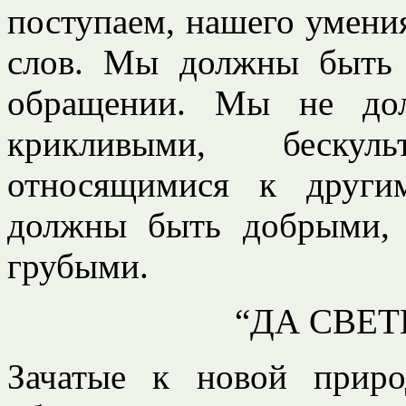
поступаем, нашего умения
слов. Мы должны быть
обращении. Мы не дол
крикливыми, беску
относящимися к други
должны быть добрыми,
грубыми.
“ДА СВЕТ
Зачатые к новой прир