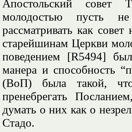
Апостольский совет 
молодостью пусть не 
рассматривать как совет
старейшинам Церкви моло
поведением [R5494] бы
манера и способность “п
(ВоП) была такой, чт
пренебрегать Посланием
думать о них как о незре
Стадо.