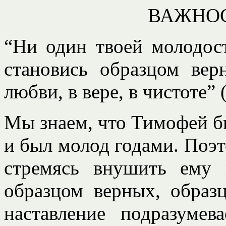
ВАЖНОС
“Ни один твоей молодост
становись образцом вер
любви, в вере, в чистоте” 
Мы знаем, что Тимофей б
и был молод годами. Поэт
стремясь внушить ему
образцом верных, образ
наставление подразумев