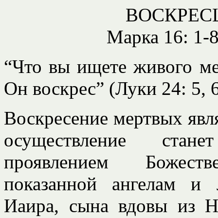
ВОСКРЕС
Марка 16: 1-8
“Что вы ищете живого ме
Он воскрес” (Луки 24: 5, 6
Воскресение мертвых явл
осуществление стан
проявлением Божест
показанной ангелам и
Иаира, сына вдовы из Н