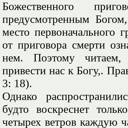
Божественного приг
предусмотренным Богом,
место первоначального г
от приговора смерти озн
нем. Поэтому читаем,
привести нас к Богу,. Пра
3: 18).
Однако распространили
будто воскреснет тольк
четырех ветров каждую ч