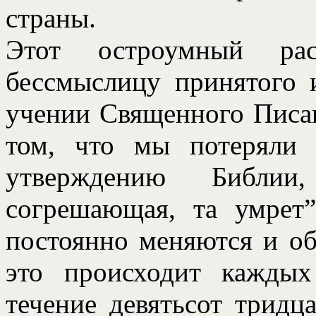
страны.
Этот остроумный рас
бессмыслицу принятого 
учении Священного Писан
том, что мы потеряли 
утверждению Библи
согрешающая, та умрет”
постоянно меняются и об
это происходит каждых
течение девятьсот тридц