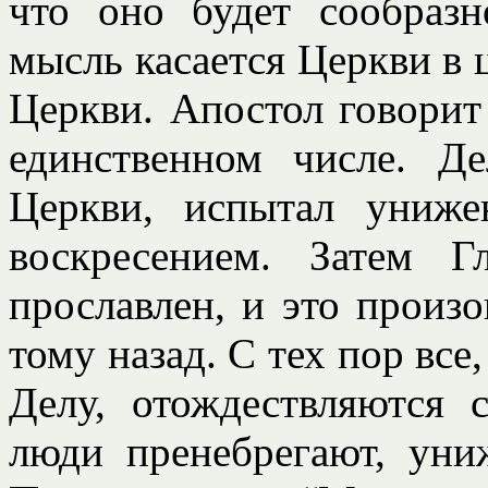
что оно будет сообразн
мысль касается Церкви в ц
Церкви. Апостол говори
единственном числе. Д
Церкви, испытал униж
воскресением. Затем 
прославлен, и это произ
тому назад. С тех пор все
Делу, отождествляются 
люди пренебрегают, уни