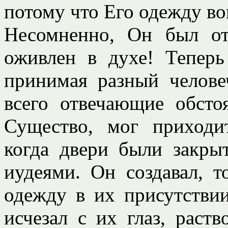
потому что Его одежду в
Несомненно, Он был от
оживлен в духе! Теперь
принимая разный челове
всего отвечающие обсто
Существо, мог приходи
когда двери были закры
иудеями. Он создавал, т
одежду в их присутствии
исчезал с их глаз, раств