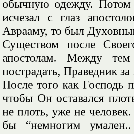
обычную одежду. Потом 
исчезал с глаз апостол
Аврааму, то был Духовн
Существом после Своего
апостолам. Между те
пострадать, Праведник за
После того как Господь п
чтобы Он оставался плот
не плоть, уже не человек
бы “немногим умален.