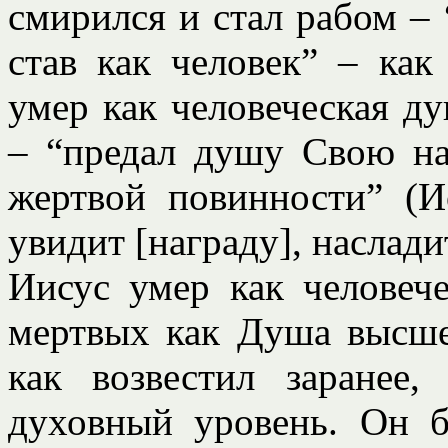
смирился и стал рабом – 
став как человек” – как
умер как человеческая ду
– “предал душу Свою на
жертвой повинности” (И
увидит [награду], насладит
Иисус умер как человеч
мертвых как Душа высше
как возвестил заранее,
духовный уровень. Он 