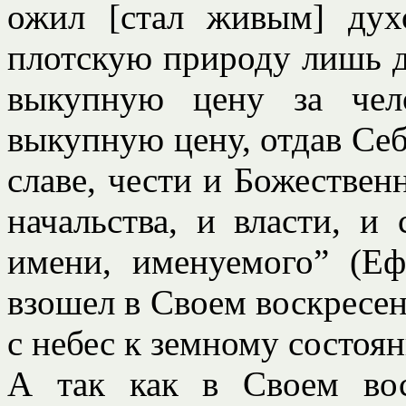
ожил [стал живым] дух
плотскую природу лишь д
выкупную цену за чел
выкупную цену, отдав Себ
славе, чести и Божествен
начальства, и власти, и 
имени, именуемого” (Еф.
взошел в Своем воскресен
с небес к земному состоян
А так как в Своем во