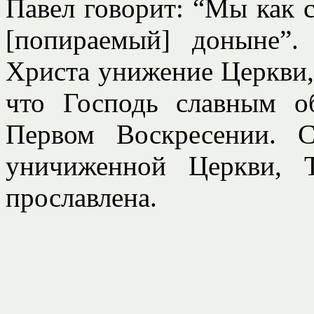
Павел говорит: “Мы как с
[попираемый] доныне”
Христа унижение Церкви, 
что Господь славным о
Первом Воскресении. 
уничиженной Церкви, 
прославлена.