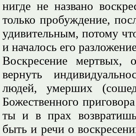
нигде не названо воскр
только пробуждение, пос
удивительным, потому что
и началось его разложение
Воскресение мертвых, 
вернуть индивидуальн
людей, умерших (соше
Божественного приговора
ты и в прах возвратишь
быть и речи о воскресен