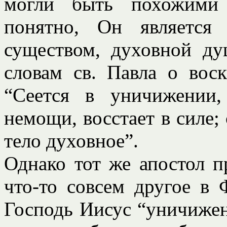
могли быть похожими 
понятно, Он является
существом, духовной ду
словам св. Павла о вос
“Сеется в уничижении,
немощи, восстает в силе; 
тело духовное”.
Однако тот же апостол 
что-то совсем другое в Ф
Господь Иисус “уничижен