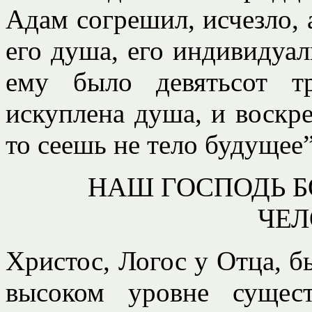
Адам согрешил, исчезло, 
его душа, его индивидуал
ему было девятьсот т
искуплена душа, и воскре
то сеешь не тело будущее”
НАШ ГОСПОДЬ Б
ЧЕ
Христос, Логос у Отца, 
высоком уровне сущес