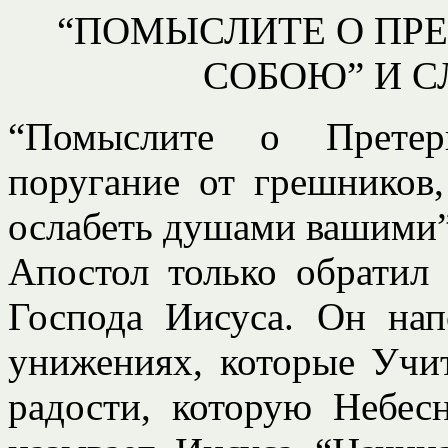
“ПОМЫСЛИТЕ О ПР
СОБОЮ” И С
“Помыслите о Прете
поругание от грешников
ослабеть душами вашими” 
Апостол только обратил
Господа Иисуса. Он на
унижениях, которые Учи
радости, которую Небе