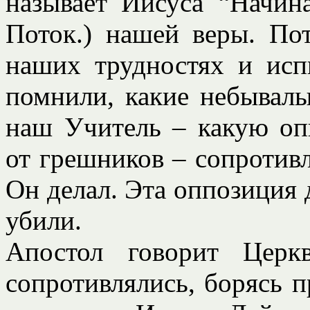
называет Иисуса “Начин
Поток.) нашей веры. По
наших трудностях и исп
помнили, какие небывалы
наш Учитель – какую оп
от грешников – сопротивл
Он делал. Эта оппозиция д
убили.
Апостол говорит Цер
сопротивлялись, борясь п