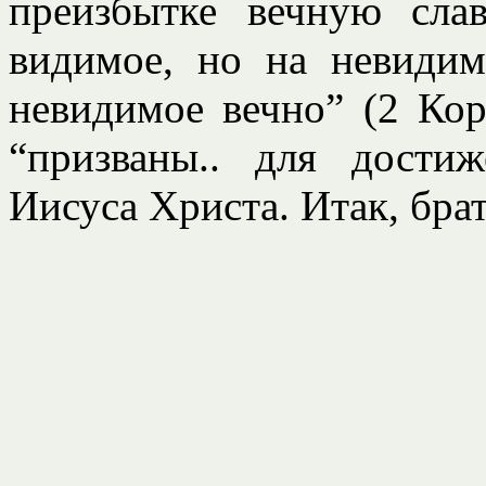
преизбытке вечную сла
видимое, но на невидим
невидимое вечно” (2 Кор
“призваны.. для дости
Иисуса Христа. Итак, брати