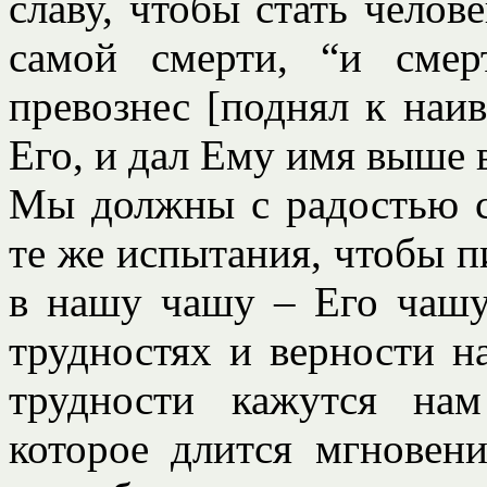
славу, чтобы стать челов
самой смерти, “и сме
превознес [поднял к на
Его, и дал Ему имя выше 
Мы должны с радостью с
те же испытания, чтобы пи
в нашу чашу – Его чашу
трудностях и верности н
трудности кажутся нам
которое длится мгновен