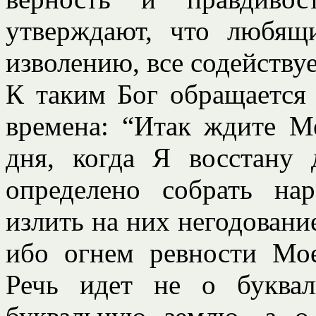
утверждают, что любящ
изволению, все содействует
К таким Бог обращается 
времена: “Итак ждите Ме
дня, когда Я восстану
определено собрать нар
излить на них негодовани
ибо огнем ревности Мое
Речь идет не о буквал