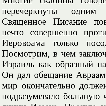
Многие склонны говор
перечеркнуты одним
Священное Писание пок
нечто совершенно прот
Иеровоама только посо
Посмотрим, в чем заключ
Израиль как образный на
Он дал обещание Аврааму
мир окончательно должен
подразумевало большую ч