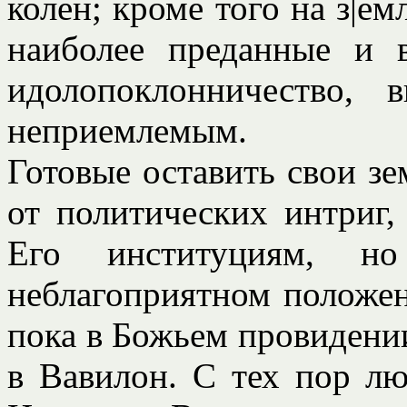
колен; кроме того на з|е
наиболее преданные и 
идолопоклонничество, 
неприемлемым.
Готовые оставить свои зе
от политических интриг,
Его институциям, н
неблагоприятном положен
пока в Божьем провидении
в Вавилон. С тех пор лю