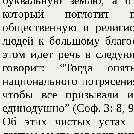
буквальную землю, а о
который поглотит по
общественную и религио
людей к большому благо
этом идет речь в следую
говорит: “Тогда опя
национального потрясени
чтобы все призывали 
единодушно” (Соф. 3: 8, 9
Об этих чистых устах 