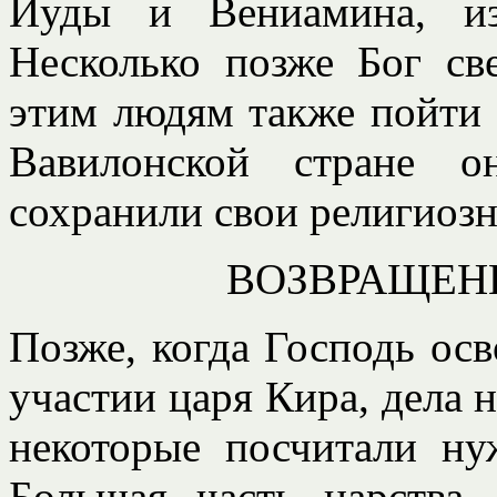
Иуды и Вениамина, из
Несколько позже Бог св
этим людям также пойти 
Вавилонской стране о
сохранили свои религиозн
ВОЗВРАЩЕН
Позже, когда Господь ос
участии царя Кира, дела 
некоторые посчитали ну
Большая часть царства 