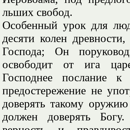
льших свобод.
Особенный урок для люд
десяти колен древности,
Господа; Он поруково
освободит от ига цар
Господнее послание к
предостережение не упот
доверять такому оружию
должен доверять Богу
верность и правдивос