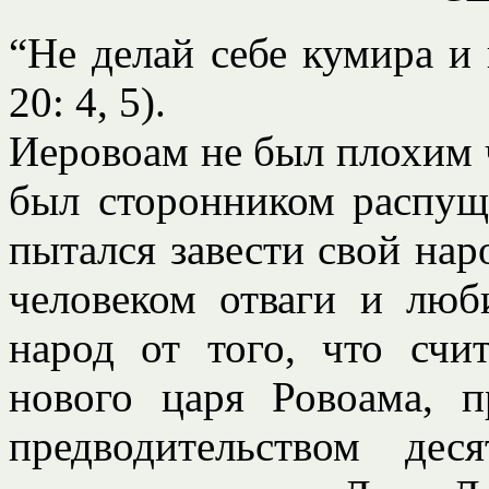
“Не делай себе кумира и
20: 4, 5).
Иеровоам не был плохим ч
был сторонником распущ
пытался завести свой нар
человеком отваги и люб
народ от того, что счи
нового царя Ровоама, 
предводительством де