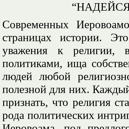
“НАДЕЙСЯ
Современных Иеровоамо
страницах истории. Эт
уважения к религии, в
политиками, ища собстве
людей любой религиозно
полезной для них. Каждый
признать, что религия ст
рода политических интриг,
Иеровоама, под предлог