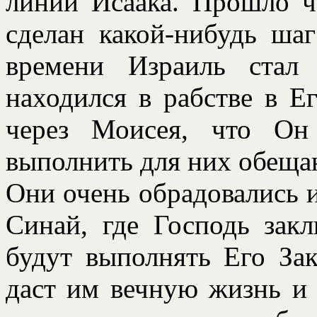
линии Исаака. Прошло ч
сделан какой-нибудь ша
времени Израиль стал
находился в рабстве в Е
через Моисея, что Он
выполнить для них обещан
Они очень обрадовались 
Синай, где Господь зак
будут выполнять Его За
даст им вечную жизнь и