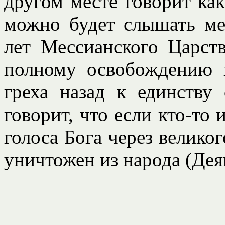
другом месте говорит как
можно будет слышать м
лет Мессианского Царст
полному освобождению и
греха назад к единству
говорит, что если кто-то 
голоса Бога через велико
уничтожен из народа (Деян