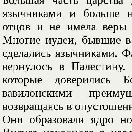
язычниками и больше н
отцов и не имела веры 
Многие иудеи, бывшие в 
сделались язычниками. Ф
вернулось в Палестину.
которые доверились Б
вавилонскими преиму
возвращаясь в опустошен
Они образовали ядро но