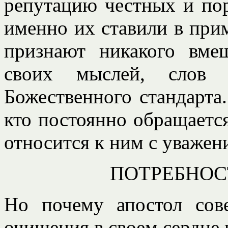
репутацию честных и пор
именно их ставили в прим
признают никакого вмеш
своих мыслей, слов 
Божественного стандарта
кто постоянно обращаетс
относится к ним с уважен
ПОТРЕБНОС
Но почему апостол сов
очищения в своем сердце и