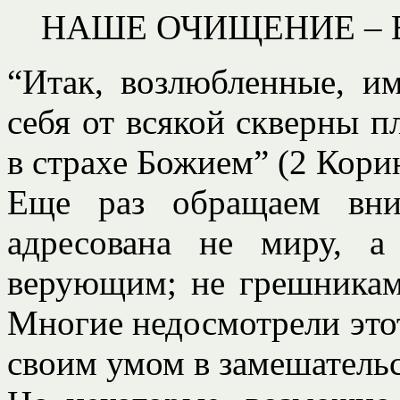
НАШЕ ОЧИЩЕНИЕ – 
“Итак, возлюбленные, им
себя от всякой скверны п
в страхе Божием” (2 Корин
Еще раз обращаем вни
адресована не миру, 
верующим; не грешникам,
Многие недосмотрели этот 
своим умом в замешательс