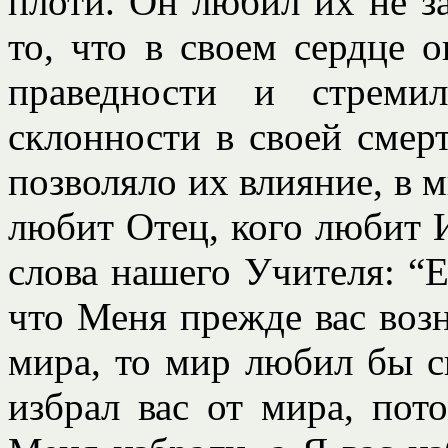
плоти. Он любил их не за
то, что в своем сердце
праведности и стреми
склонности в своей смерт
позволяло их влияние, в м
любит Отец, кого любит И
слова нашего Учителя: “Е
что Меня прежде вас воз
мира, то мир любил бы св
избрал вас от мира, пот