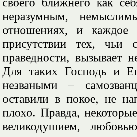
своего ближнего как се
неразумным, немыслим
отношениях, и каждое
присутствии тех, чьи 
праведности, вызывает н
Для таких Господь и Ег
незваными – самозван
оставили в покое, не н
плохо. Правда, некоторы
великодушием, любовь