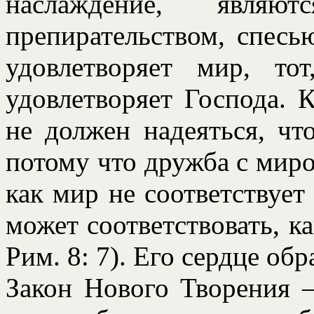
наслаждение, являют
препирательством, спесь
удовлетворяет мир, т
удовлетворяет Господа. К
не должен надеяться, чт
потому что дружба с миро
как мир не соответствуе
может соответствовать, ка
Рим. 8: 7). Его сердце об
Закон Нового Творения –