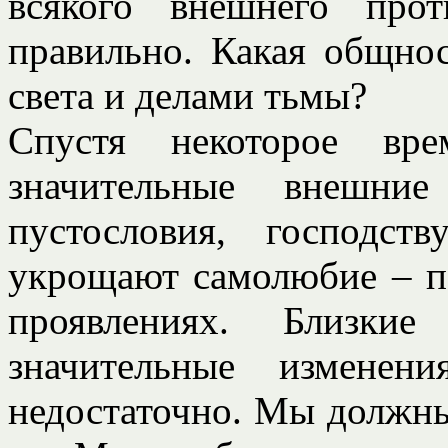
всякого внешнего прот
правильно. Какая общно
света и делами тьмы?
Спустя некоторое вр
значительные внешние
пустословия, господст
укрощают самолюбие – п
проявлениях. Близки
значительные изменен
недостаточно. Мы должны