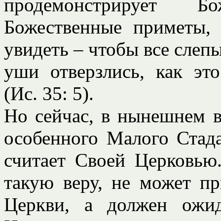
продемонстрирует Б
Божественные приметы, 
увидеть – чтобы все слепы
уши отверзлись, как эт
(Ис. 35: 5).
Но сейчас, в нынешнем в
особенного Малого Стада
считает Своей Церковью.
такую веру, не может п
Церкви, а должен ожид