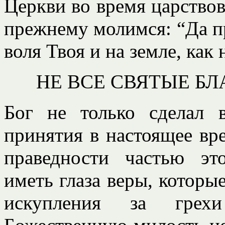
Церкви во время царствов
прежнему молимся: “Да пр
воля Твоя и на земле, как 
НЕ ВСЕ СВЯТЫЕ Б
Бог не только сделал 
принятия в настоящее вр
праведности частью эт
иметь глаза веры, которы
искупления за грех