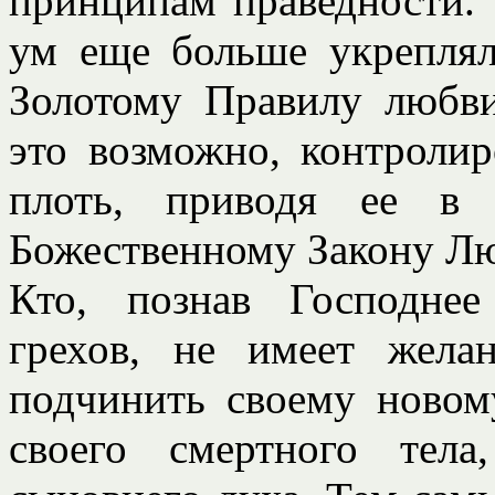
принципам праведности. 
ум еще больше укреплял
Золотому Правилу любви
это возможно, контроли
плоть, приводя ее в 
Божественному Закону Л
Кто, познав Господне
грехов, не имеет жел
подчинить своему новом
своего смертного тел