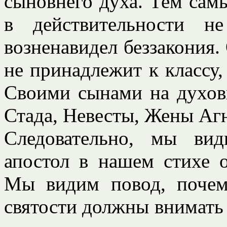
сыновнего духа. Тем самы
в действительности н
возненавидел беззакония. 
не принадлежит к классу,
Своими сынами на духов
Стада, Невесты, Жены Аг
Следовательно, мы ви
апостол в нашем стихе 
Мы видим повод, почем
святости должны внимать 