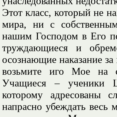
унаследованных недостатк
Этот класс, который не на
мира, ни с собственным
нашим Господом в Его п
труждающиеся и обрем
осознающие наказание за н
возьмите иго Мое на 
Учащиеся – ученики Ш
которому адресованы с
напрасно убеждать весь м