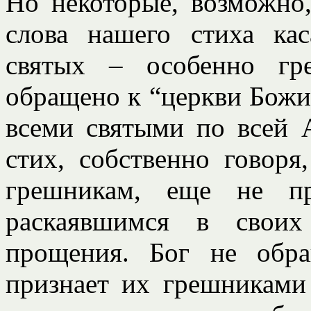
Но некоторые, возможно,
слова нашего стиха ка
святых – особенно гр
обращено к “церкви Божи
всеми святыми по всей 
стих, собственно говоря
грешникам, еще не п
раскаявшимся в свои
прощения. Бог не обр
признает их грешниками