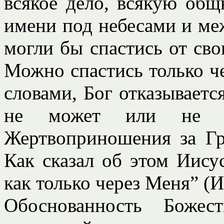
всякое дело, всякую общн
имени под небесами и ме
могли бы спастись от сво
Можно спастись только че
словами, Бог отказывается
не может или не хо
Жертвоприношения за Гр
Как сказал об этом Иису
как только через Меня” (Ио
Обоснованность Божес