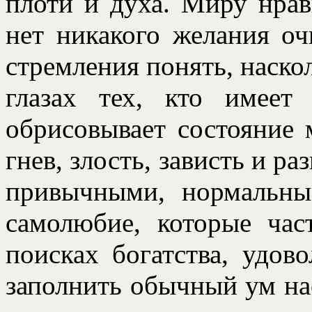
плоти и духа. Миру нрави
нет никакого желания оч
стремления понять, наскол
глазах тех, кто имеет
обрисовывает состояние 
гнев, злость, зависть и р
привычными, нормальны
самолюбие, которые час
поисках богатства, удов
заполнить обычный ум нас