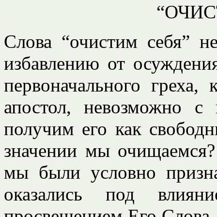
“ОЧИС
Слова “очистим себя” 
избавлению от осуждени
первоначального греха, 
апостол, невозможно с
получим его как свободн
значении мы очищаемся? 
мы были условно приз
оказались под влия
просвещением Его Слова,