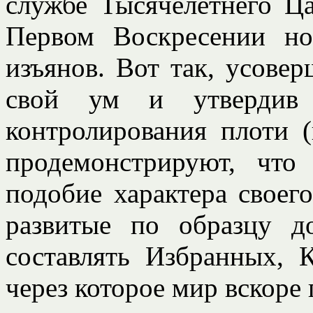
службе Тысячелетнего Цар
Первом Воскресении но
изъянов. Вот так, усове
свой ум и утвердив 
контролирования плоти (
продемонстрируют, чт
подобие характера своег
развитые по образцу д
составлять Избранных, 
через которое мир вскоре 