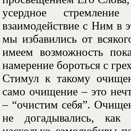
усердное стремлени
взаимодействие с Ним в э
мы избавились от всяко
имеем возможность пок
намерение бороться с грех
Стимул к такому очище
само очищение – это неч
– “очистим себя”. Очище
не догадывались, как
насколько самолюбивы п