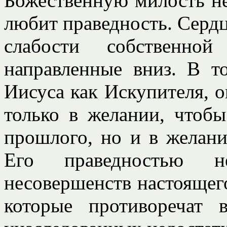
Божественную милость не
любит праведность. Сердц
слабости собственно
направленные вниз. В то
Иисуса как Искупителя, о
только в желании, чтобы
прошлого, но и в желан
Его праведностью н
несовершенств настоящег
которые противоречат 