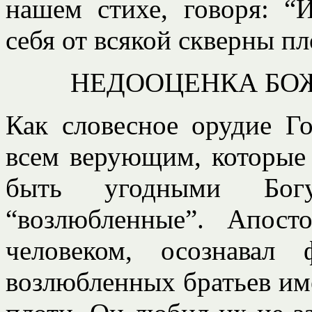
нашем стихе, говоря: “И
себя от всякой скверны пл
НЕДООЦЕНКА БО
Как словесное орудие Го
всем верующим, которые 
быть угодными Бог
“возлюбленные”. Апост
человеком, осознавал
возлюбленных братьев им