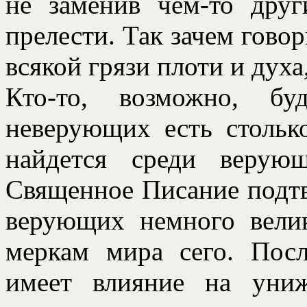
не заменив чем-то друг
прелести. Так зачем гово
всякой грязи плоти и духа
Кто-то, возможно, бу
неверующих есть стольк
найдется среди верую
Священное Писание подтве
верующих немного вели
меркам мира сего. Пос
имеет влияние на униж