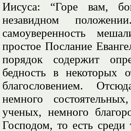
Иисуса: “Горе вам, б
незавидном положени
самоуверенность меша
простое Послание Еванге
порядок содержит опр
бедность в некоторых 
благословением. Отсю
немного состоятельных
ученых, немного благор
Господом, то есть среди 