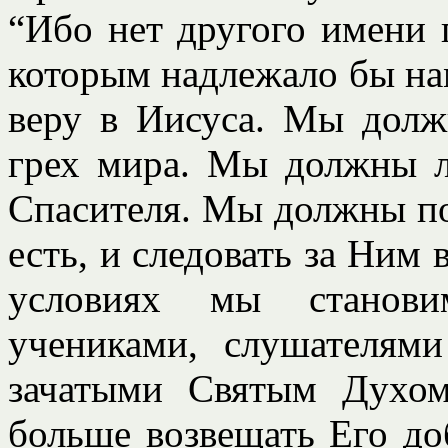
“Ибо нет другого имени 
которым надлежало бы на
веру в Иисуса. Мы долж
грех мира. Мы должны л
Спасителя. Мы должны пос
есть, и следовать за Ним 
условиях мы станови
учениками, слушателям
зачатыми Святым Духо
больше возвещать Его до