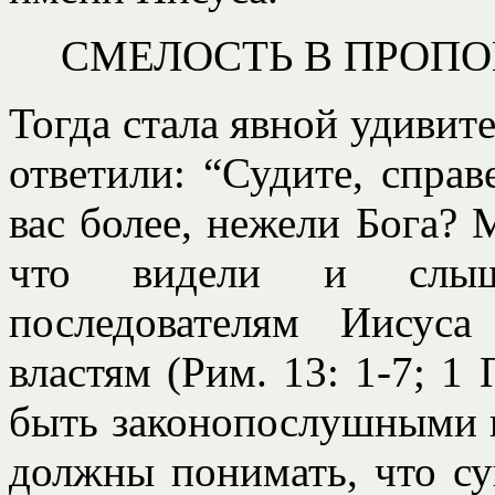
СМЕЛОСТЬ В ПРОП
Тогда стала явной удивит
ответили: “Судите, спра
вас более, нежели Бога? 
что видели и слыша
последователям Иисус
властям (Рим. 13: 1-7; 1 
быть законопослушными в
должны понимать, что с