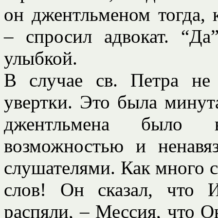
он джентльменом тогда, 
– спросил адвокат. “Да
улыбкой.
В случае св. Петра не
увертки. Это была минут
джентльмена было во
возможностью и ненавя
слушателями. Как много с
слов! Он сказал, что 
распяли, – Мессия, что О