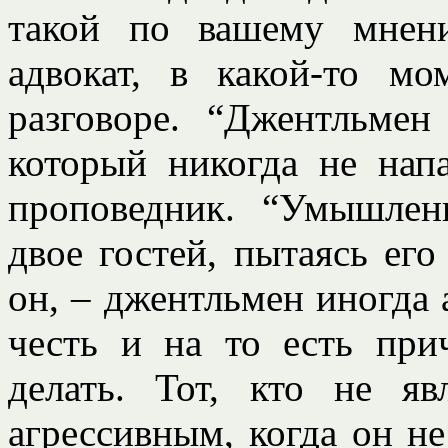
такой по вашему мнен
адвокат, в какой-то м
разговоре. “Джентльмен 
который никогда не нап
проповедник. “Умышлен
двое гостей, пытаясь его 
он, – джентльмен иногда а
честь и на то есть при
делать. Тот, кто не яв
агрессивным, когда он не