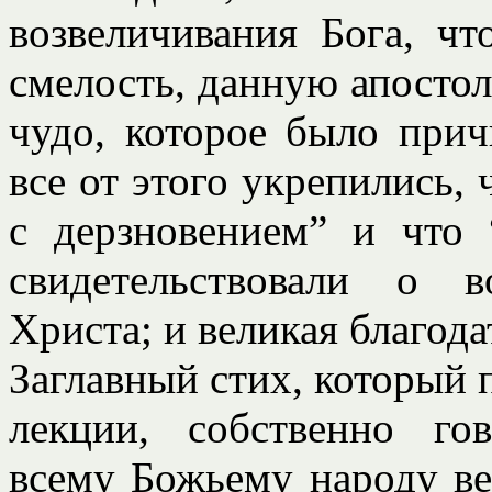
возвеличивания Бога, чт
смелость, данную апостол
чудо, которое было прич
все от этого укрепились,
с дерзновением” и что 
свидетельствовали о 
Христа; и великая благода
Заглавный стих, который 
лекции, собственно го
всему Божьему народу в