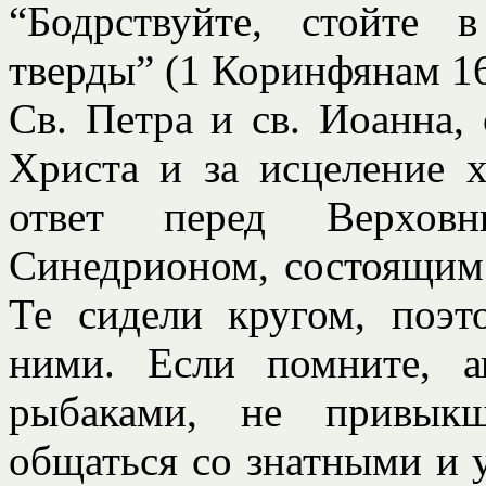
“Бодрствуйте, стойте 
тверды” (1 Коринфянам 16
Св. Петра и св. Иоанна,
Христа и за исцеление 
ответ перед Верхо
Синедрионом, состоящим 
Те сидели кругом, поэт
ними. Если помните, 
рыбаками, не привык
общаться со знатными и 