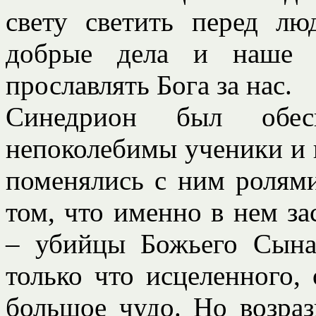
свету светить перед л
добрые дела и наше 
прославлять Бога за нас.
Синедрион был обесп
непоколебимы ученики и п
поменялись с ним ролями
том, что именно в нем з
– убийцы Божьего Сына,
только что исцеленного,
большое чудо. Но возра