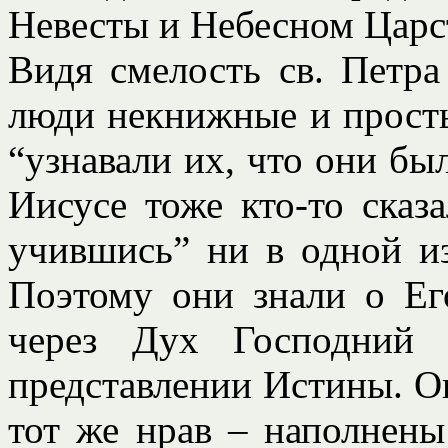
Невесты и Небесном Царств
Видя смелость св. Петра
люди некнижные и просты
“узнавали их, что они бы
Иисусе тоже кто-то сказ
учившись” ни в одной из
Поэтому они знали о Ег
через Дух Господний 
представлении Истины. О
тот же нрав – наполнен