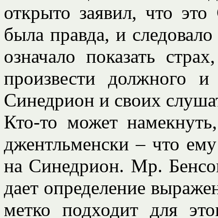
открыто заявил, что эт
была правда, и следовало 
означало показать страх
произвести должного и 
Синедрион и своих слуша
Кто-то может намекнуть,
джентльменски – что ему 
на Синедрион. Мр. Бенсо
дает определение выраже
метко подходит для это