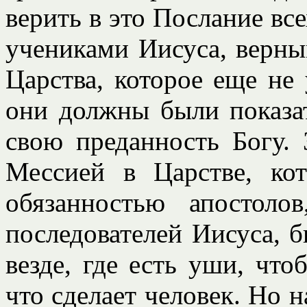
верить в это Послание всех
учениками Иисуса, верн
Царства, которое еще не
они должны были показат
свою преданность Богу.
Мессией в Царстве, ко
обязанностью апостоло
последователей Иисуса, 
везде, где есть уши, что
что сделает человек. Но 