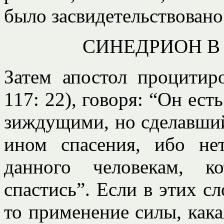
было засвидетельствовано
СИНЕДРИОН В
Затем апостол процитир
117: 22), говоря: “Он ес
зиждущими, но сделавшийс
ином спасения, ибо не
данного человекам, 
спастись”. Если в этих с
то применение силы, какая