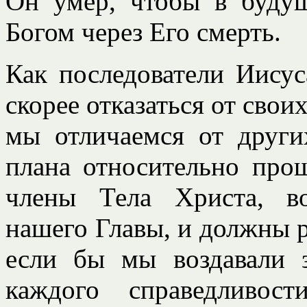
Он умер, чтобы в буду
Богом через Его смерть.
Как последователи Иису
скорее отказаться от свои
мы отличаемся от друг
плана относительно про
члены Тела Христа, во
нашего Главы, и должны р
если бы мы воздавали 
каждого справедливо