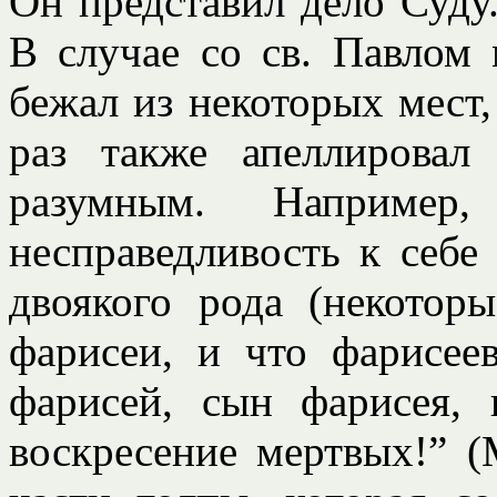
Он представил дело Суду
В случае со св. Павлом
бежал из некоторых мест,
раз также апеллирова
разумным. Например
несправедливость к себе 
двоякого рода (некотор
фарисеи, и что фарисее
фарисей, сын фарисея,
воскресение мертвых!” (