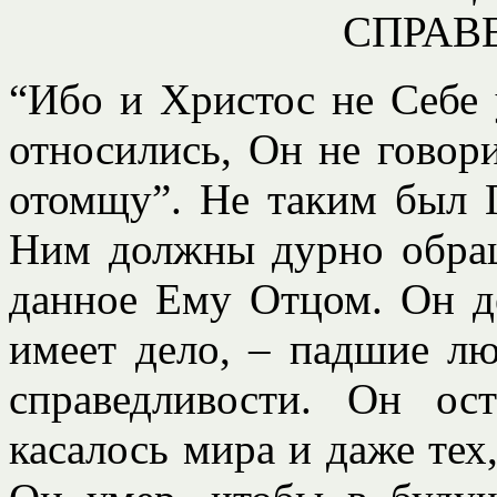
СПРАВ
“Ибо и Христос не Себе 
относились, Он не говор
отомщу”. Не таким был Г
Ним должны дурно обращ
данное Ему Отцом. Он де
имеет дело, – падшие лю
справедливости. Он ос
касалось мира и даже тех