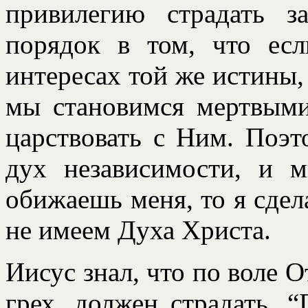
привилегию страдать з
порядок в том, что ес
интересах той же истины,
мы становимся мертвым
царствовать с Ним. Поэт
дух независимости, и 
обижаешь меня, то я сдел
не имеем Духа Христа.
Иисус знал, что по воле 
грех, должен страдать, 