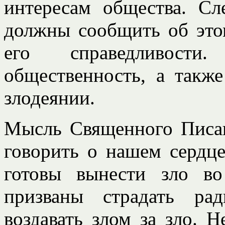
интересам общества. Сл
должны сообщить об этом
его справедливос
общественность, а такж
злодеянии.
Мысль Священного Писан
говорить о нашем сердц
готовы вынести зло в
призваны страдать ра
воздавать злом за зло. Н