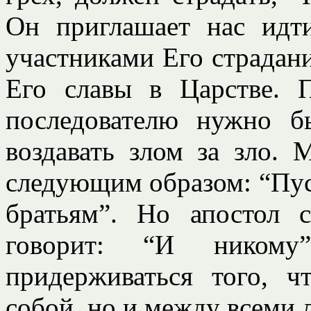
Он приглашает нас идт
участниками Его страдан
Его славы в Царстве. 
последователю нужно б
воздавать злом за зло.
следующим образом: “Пуст
братьям”. Но апостол
говорит: “И ником
придерживаться того, 
собой, но и между всеми 