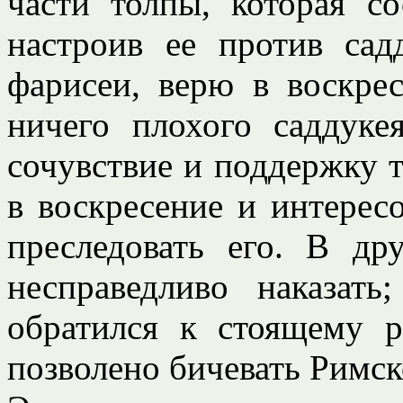
части толпы, которая со
настроив ее против сад
фарисеи, верю в воскре
ничего плохого саддуке
сочувствие и поддержку т
в воскресение и интерес
преследовать его. В др
несправедливо наказать
обратился к стоящему р
позволено бичевать Римско