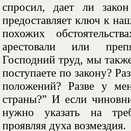
спросил, дает ли зако
предоставляет ключ к на
похожих обстоятельст
арестовали или преп
Господний труд, мы также
поступаете по закону? Раз
положений? Разве у ме
страны?” И если чиновн
нужно указать на тре
проявляя духа возмездия.