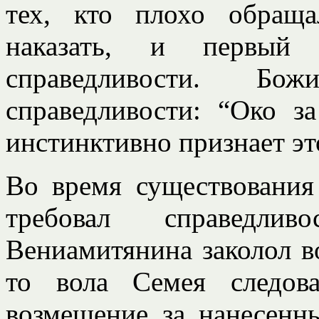
тех, кто плохо обраща
наказать, и первый
справедливости. Б
справедливости: “Око з
инстинктивно признает эт
Во время существования
требовал справедл
Вениамитянина заколол во
то вола Семея следов
возмещение за нанесенн