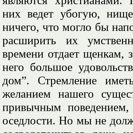
являются христианами.
них ведет убогую, нищ
ничего, что могло бы нап
расширить их умствен
времени отдает щенкам, з
него большое удовольст
дом”. Стремление имет
желанием нашего сущес
привычным поведением,
оседлости. Но мы не дол