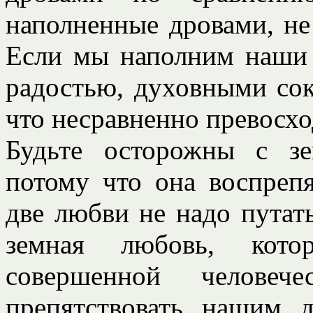
наполненные дровами, не
Если мы наполним наши
радостью, духовными сок
что несравненно превосхо
Будьте осторожны с з
потому что она воспреп
две любви не надо путат
земная любовь, котор
совершенной человеч
препятствовать нашим 