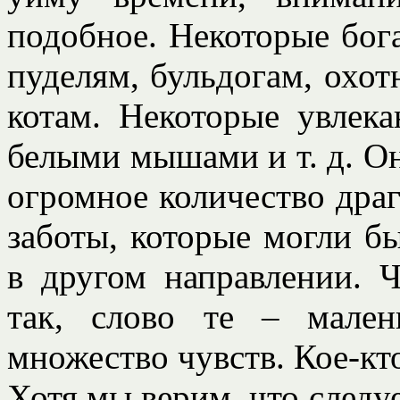
подобное. Некоторые бог
пуделям, бульдогам, охо
котам. Некоторые увлека
белыми мышами и т. д. 
огромное количество дра
заботы, которые могли б
в другом направлении. 
так, слово те – мален
множество чувств. Кое-кт
Хотя мы верим, что следу