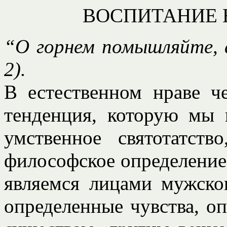
ВОСПИТАНИЕ 
“О горнем помышляйте, а
2).
В естественном нраве че
тенденция, которую мы 
умственное святотатст
философское определение
являемся лицами мужско
определенные чувства, о