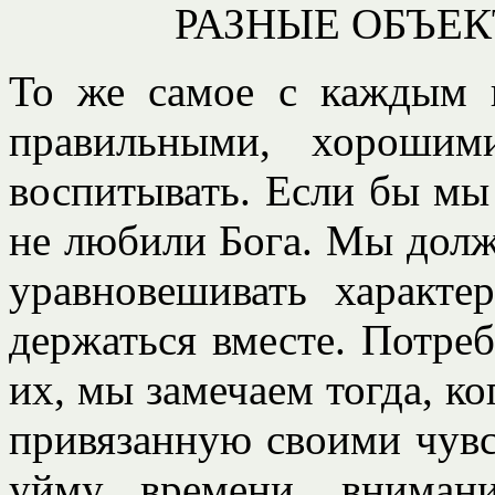
РАЗНЫЕ ОБЪЕК
То же самое с каждым и
правильными, хорошим
воспитывать. Если бы мы
не любили Бога. Мы долж
уравновешивать характ
держаться вместе. Потреб
их, мы замечаем тогда, к
привязанную своими чув
уйму времени, вниман