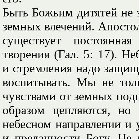
Быть Божьим дитятей не 
земных влечений. Апостол
существует постоянна
творения (Гал. 5: 17). Н
и стремления надо защищ
воспитывать. Мы не тол
чувствами от земных под
образом цепляются, но
небесном направлении и 
и преданности Богу. Не 