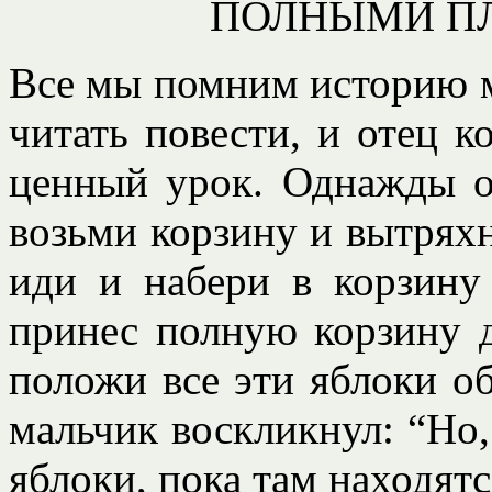
ПОЛНЫМИ ПЛ
Все мы помним историю м
читать повести, и отец к
ценный урок. Однажды о
возьми корзину и вытряхни
иди и набери в корзину
принес полную корзину др
положи все эти яблоки о
мальчик воскликнул: “Но,
яблоки, пока там находятся