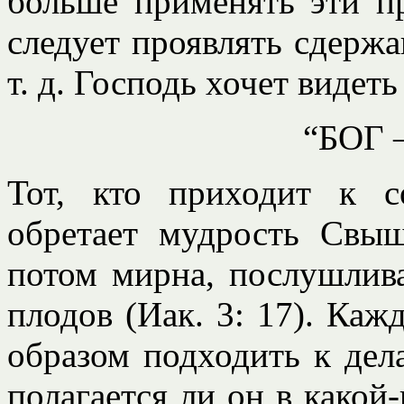
больше применять эти п
следует проявлять сдержа
т. д. Господь хочет видет
“БОГ 
Тот, кто приходит к 
обретает мудрость Свыше
потом мирна, послушлив
плодов (Иак. 3: 17). Ка
образом подходить к дел
полагается ли он в какой