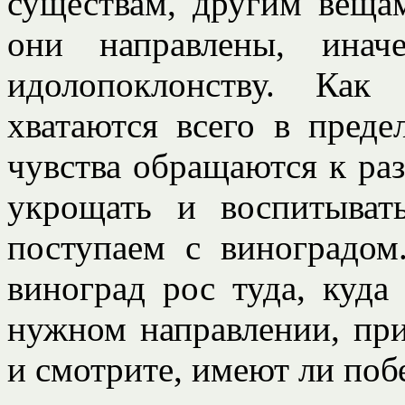
существам, другим вещам
они направлены, ина
идолопоклонству. Как
хватаются всего в преде
чувства обращаются к ра
укрощать и воспитыват
поступаем с виноградом
виноград рос туда, куда 
нужном направлении, при
и смотрите, имеют ли по