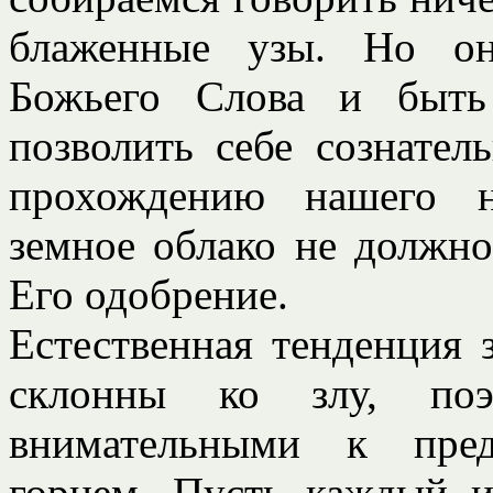
блаженные узы. Но он
Божьего Слова и быть
позволить себе сознател
прохождению нашего н
земное облако не должно
Его одобрение.
Естественная тенденция 
склонны ко злу, поэ
внимательными к пре
горнем. Пусть каждый и