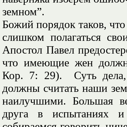
земном”.
Божий порядок таков, чт
слишком полагаться сво
Апостол Павел предостере
что имеющие жен должн
Кор. 7: 29). Суть дела
должны считать наши зе
наилучшими. Большая в
друга в испытаниях и
собираемся говорить ниче