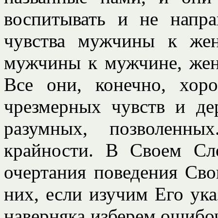
воспитывать и не напр
чувства мужчины к же
мужчины к мужчине, жен
Все они, конечно, хоро
чрезмерных чувств и де
разумных, позволенны
крайности. В Своем Сл
очертания поведения Сво
них, если изучим Его ук
наверняка изберем ошибо