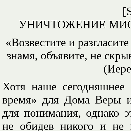
[
УНИЧТОЖЕНИЕ МИ
«Возвестите и разгласит
знамя, объявите, не скры
(Иере
Хотя наше сегодняшнее 
время» для Дома Веры 
для понимания, однако э
не обидев никого и не 