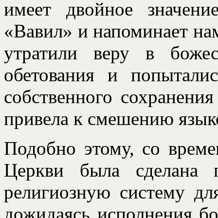
имеет двойное значени
«Вавил» и напоминает нам
утратили веру в боже
обетования и попытали
собственного сохранени
привела к смешению языков
Подобно этому, со време
Церкви была сделана 
религиозную систему дл
дожидаясь исполнения бо