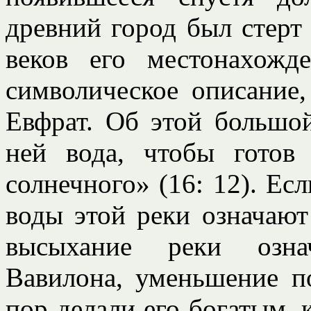
древний город был стерт
веков его местонахожд
символическое описание,
Евфрат. Об этой большой
ней вода, чтобы готов
солнечного» (16: 12). Ес
воды этой реки означают
высыхание реки озна
Вавилона, уменьшение п
пор делали его богатым,