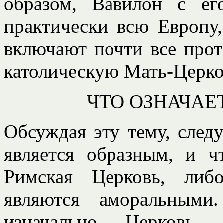
образом, Вавилон с ег
практически всю Европу
включают почти все прот
католическую Мать-Церко
ЧТО ОЗНАЧАЕ
Обсуждая эту тему, след
является образным, и ч
Римская Церковь, либ
являются аморальными
изначально Церковь