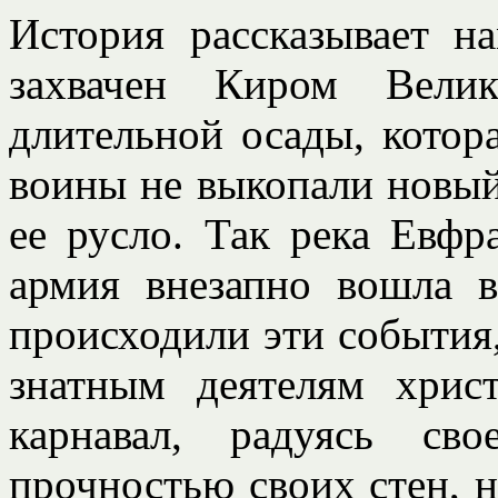
История рассказывает н
захвачен Киром Вели
длительной осады, котор
воины не выкопали новый
ее русло. Так река Евфр
армия внезапно вошла 
происходили эти события
знатным деятелям хрис
карнавал, радуясь сво
прочностью своих стен, 