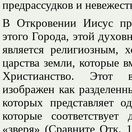
предрассудков и невежеств
В Откровении Иисус пр
этого Города, этой духов
является религиозным, 
царства земли, которые в
Христианство. Этот в
изображен как разделенны
которых представляет о
которые соответствует 
«зверя» (Сравните Отк. 11