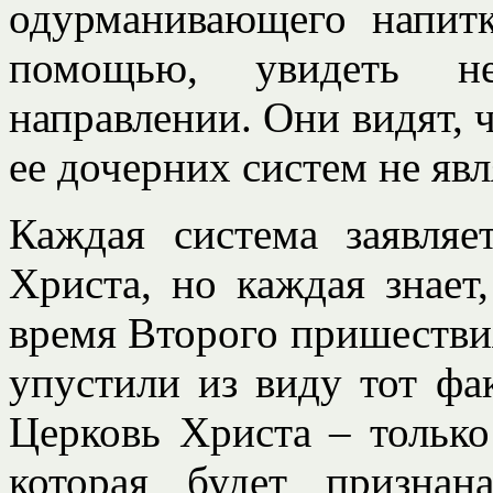
одурманивающего напитк
помощью, увидеть н
направлении. Они видят, ч
ее дочерних систем не яв
Каждая система заявляе
Христа, но каждая знает
время Второго пришестви
упустили из виду тот фак
Церковь Христа – только
которая будет признан