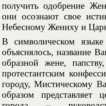
получить одобрение Жен
они осознают свое исти
Небесному Жениху и Цар
В символическом языке
объяснялось, название Ва
образной жене, папству
протестантским конфесс
городу, Мистическому В
образом представляет 
города – руководс