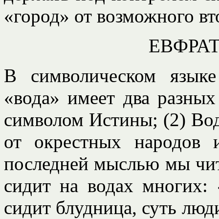
«город» от возможного вт
ЕВФРА
В символическом язык
«вода» имеет два разных 
символом Истины; (2) Во
от окрестных народов 
последней мыслью мы чит
сидит на водах многих: 
сидит блудница, суть люд