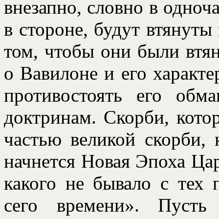
внезапно, словно в одноча
в стороне, будут втянуты 
том, чтобы они были втян
о Вавилоне и его характе
противостоять его об
доктринам. Скорби, кото
частью великой скорби, 
начнется Новая Эпоха Цар
какого не бывало с тех 
сего времени». Пусть