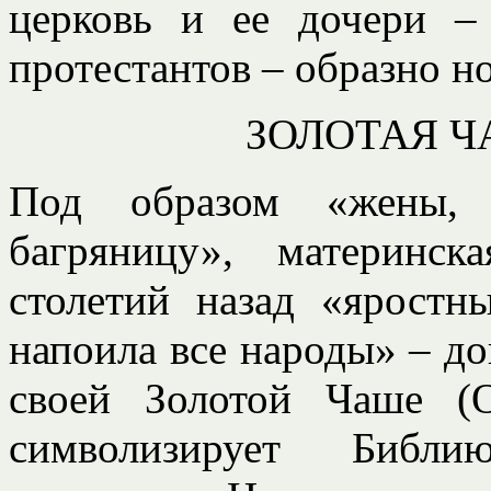
церковь и ее дочери –
протестантов – образно н
ЗОЛОТАЯ 
Под образом «жены,
багряницу», материнс
столетий назад «яростн
напоила все народы» – до
своей Золотой Чаше (О
символизирует Библи