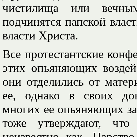
чистилища или вечны
подчинятся папской власт
власти Христа.
Все протестантские конф
этих опьяняющих воздей
они отделились от матер
ее, однако в своих до
многих ее опьяняющих за
тоже утверждают, что
неизвестно как, Царств