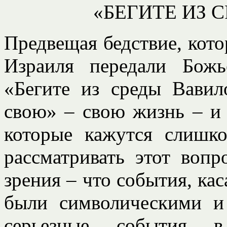
«БЕГИТЕ ИЗ 
Предвещая бедствие, кот
Израиля передали Божь
«Бегите из среды Вави
свою» – свою жизнь – и
которые кажутся слишк
рассматривать этот воп
зрения – что события, кас
были символическими и 
серьезные события в