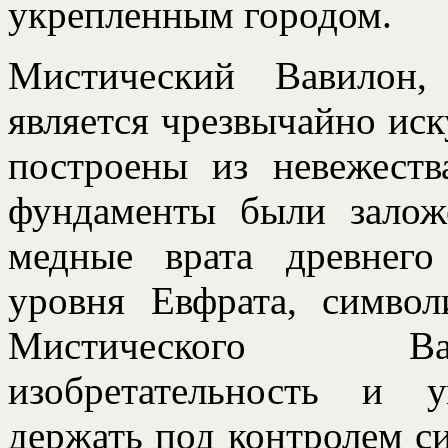
укрепленным городом.
Мистический Вавилон,
является чрезвычайно иск
построены из невежеств
фундаменты были залож
медные врата древнего
уровня Евфрата, символ
Мистического Ва
изобретательность и 
держать под контролем с