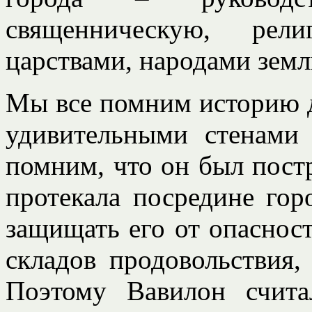
священническую, рели
царствами, народами земл
Мы все помним историю д
удивительными стенами
помним, что он был постр
протекала посредине го
защищать его от опаснос
складов продовольствия,
Поэтому Вавилон счит