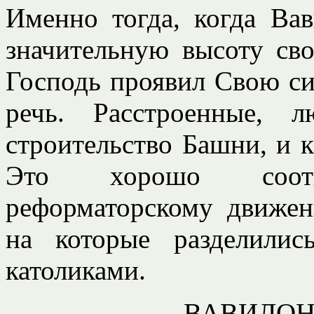
Именно тогда, когда Ва
значительную высоту св
Господь проявил Свою си
речь. Расстроенные, 
строительство Башни, и к
Это хорошо соответ
реформаторскому движе
на которые разделили
католиками.
ВАВИЛОН