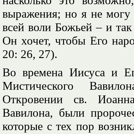
насколько это возможно
выражения; но я не могу
всей воли Божьей – и так
Он хочет, чтобы Его наро
20: 26, 27).
Во времена Иисуса и Ег
Мистического Вавило
Откровении св. Иоанн
Вавилона, были пророче
которые с тех пор возни